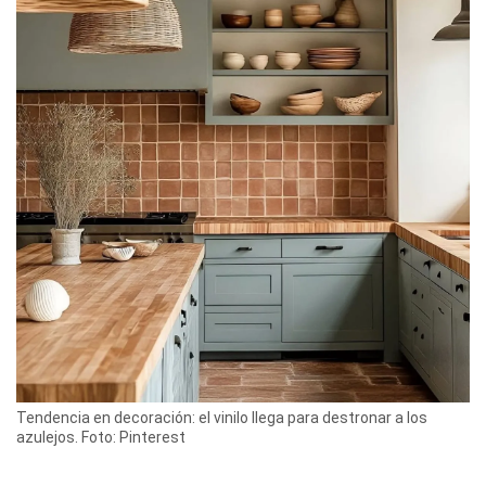
Tendencia en decoración: el vinilo llega para destronar a los
azulejos. Foto: Pinterest