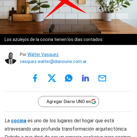
Los azulejos de la cocina tienen los días contados.
Por
Walter Vasquez
vasquez.walter@diariouno.com.ar
Agregar Diario UNO en
La
cocina
es uno de los lugares del hogar que está
atravesando una profunda transformación arquitectónica.