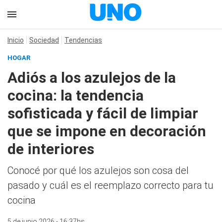
Inicio
Sociedad
Tendencias
HOGAR
Adiós a los azulejos de la
cocina: la tendencia
sofisticada y fácil de limpiar
que se impone en decoración
de interiores
Conocé por qué los azulejos son cosa del
pasado y cuál es el reemplazo correcto para tu
cocina
5 de junio 2026 - 16:37hs