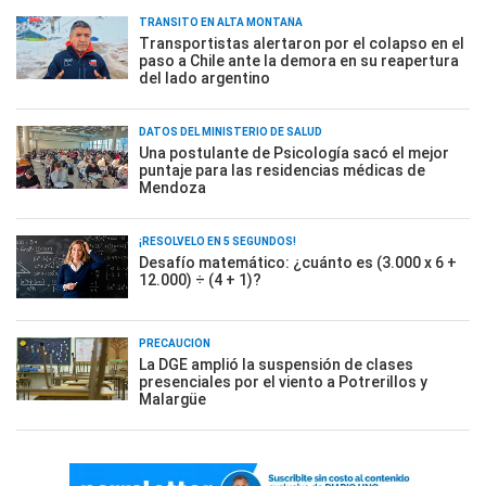
TRÁNSITO EN ALTA MONTAÑA
Transportistas alertaron por el colapso en el
paso a Chile ante la demora en su reapertura
del lado argentino
DATOS DEL MINISTERIO DE SALUD
Una postulante de Psicología sacó el mejor
puntaje para las residencias médicas de
Mendoza
¡RESOLVELO EN 5 SEGUNDOS!
Desafío matemático: ¿cuánto es (3.000 x 6 +
12.000) ÷ (4 + 1)?
PRECAUCIÓN
La DGE amplió la suspensión de clases
presenciales por el viento a Potrerillos y
Malargüe