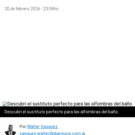
20 de febrero 2026 - 23:04hs
Descubrí el sustituto perfecto para las alfombras del baño.
Por
Walter Vasquez
vasquez.walter@diariouno.com.ar