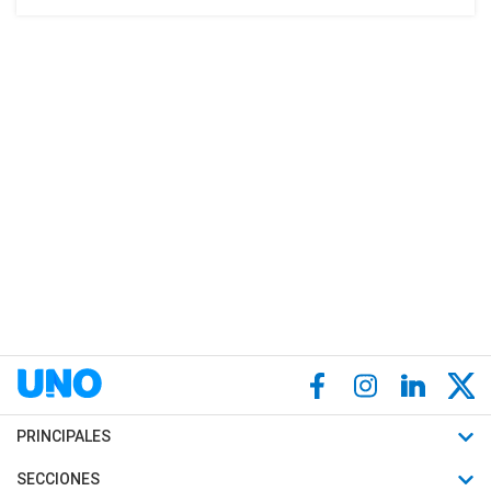
PRINCIPALES
Últimas Noticias
SECCIONES