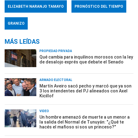
ELIZABETH NARANJO TAMAYO
PRONÓSTICO DEL TIEMPO
GRANIZO
MÁS LEÍDAS
PROPIEDAD PRIVADA
Qué cambia para inquilinos morosos con la ley
de desalojo exprés que debate el Senado
ARMADO ELECTORAL
Martín Aveiro sacó pecho y marcó que ya son
3 los intendentes del PJ alineados con Axel
Kicillof
VIDEO
Un hombre amenazó de muerte a un menor a
la salida del Normal de Tunuyán: "¿Qué te
hacés el mafioso si sos un princeso?"