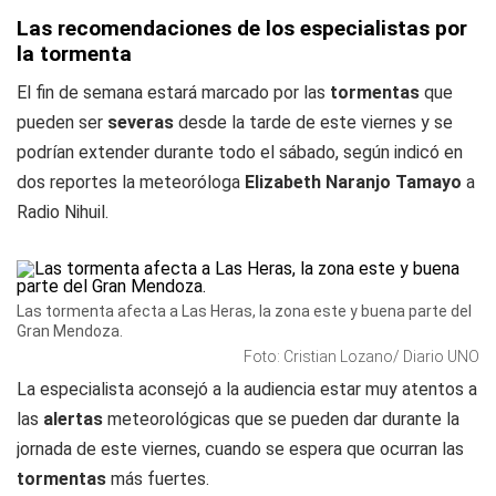
Las recomendaciones de los especialistas por
la tormenta
El fin de semana estará marcado por las
tormentas
que
pueden ser
severas
desde la tarde de este viernes y se
podrían extender durante todo el sábado, según indicó en
dos reportes la meteoróloga
Elizabeth Naranjo Tamayo
a
Radio Nihuil
.
Las tormenta afecta a Las Heras, la zona este y buena parte del
Gran Mendoza.
Foto: Cristian Lozano/ Diario UNO
La especialista aconsejó a la audiencia estar muy atentos a
las
alertas
meteorológicas que se pueden dar durante la
jornada de este viernes, cuando se espera que ocurran las
tormentas
más fuertes.