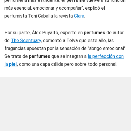
perfumería más estridente, el
perfume
vuelve a su función
más esencial, emocionar y acompañar", explicó el
perfumista Toni Cabal a la revista
Clara
.
Por su parte, Álex Puyaltó, experto en
perfumes
de autor
de
The Scentuary
, comentó a Telva que este año, las
fragancias apuestan por la sensación de "abrigo emocional".
Se trata de
perfumes
que se integran a
la perfección con
la
piel
,
como una capa cálida pero sobre todo personal.