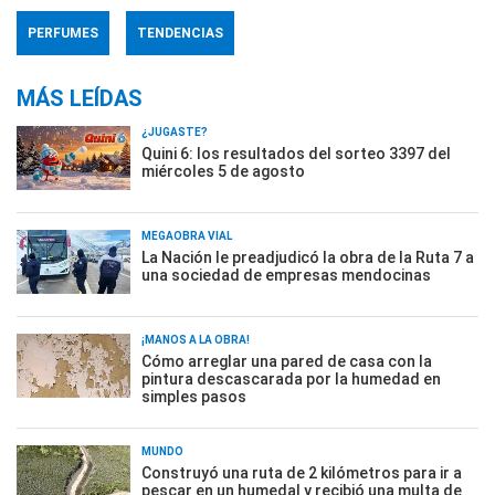
PERFUMES
TENDENCIAS
MÁS LEÍDAS
¿JUGASTE?
Quini 6: los resultados del sorteo 3397 del
miércoles 5 de agosto
MEGAOBRA VIAL
La Nación le preadjudicó la obra de la Ruta 7 a
una sociedad de empresas mendocinas
¡MANOS A LA OBRA!
Cómo arreglar una pared de casa con la
pintura descascarada por la humedad en
simples pasos
MUNDO
Construyó una ruta de 2 kilómetros para ir a
pescar en un humedal y recibió una multa de