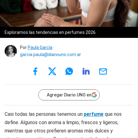
Exploramos las tendencias en perfumes 2026.
Por
Paula García
garcia.paula@diariouno.com.ar
Agregar Diario UNO en
Casi todas las personas tenemos un
perfume
que nos
define. Algunos con aroma a limpio, frescos y ligeros,
mientras que otros prefieren aromas más dulces y