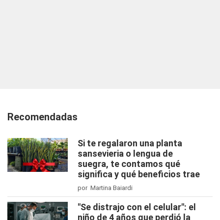
Recomendadas
Si te regalaron una planta
sansevieria o lengua de
suegra, te contamos qué
significa y qué beneficios trae
por Martina Baiardi
"Se distrajo con el celular": el
niño de 4 años que perdió la