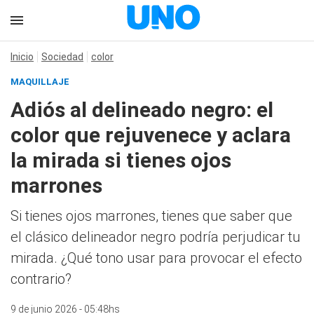
Inicio
Sociedad
color
MAQUILLAJE
Adiós al delineado negro: el
color que rejuvenece y aclara
la mirada si tienes ojos
marrones
Si tienes ojos marrones, tienes que saber que
el clásico delineador negro podría perjudicar tu
mirada. ¿Qué tono usar para provocar el efecto
contrario?
9 de junio 2026 - 05:48hs