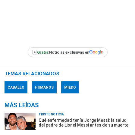
+
Gratis:
Noticias exclusivas en
TEMAS RELACIONADOS
CABALLO
HUMANOS
MIEDO
MÁS LEÍDAS
TRISTE NOTICIA
Qué enfermedad tenía Jorge Messi: la salud
del padre de Lionel Messi antes de su muerte