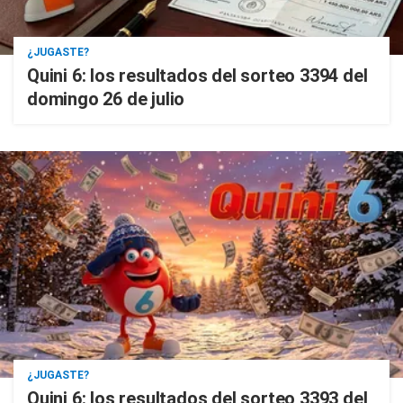
¿JUGASTE?
Quini 6: los resultados del sorteo 3394 del
domingo 26 de julio
¿JUGASTE?
Quini 6: los resultados del sorteo 3393 del