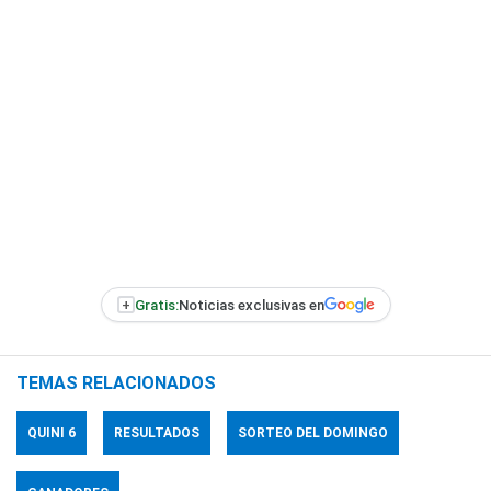
+
Gratis:
Noticias exclusivas en
TEMAS RELACIONADOS
QUINI 6
RESULTADOS
SORTEO DEL DOMINGO