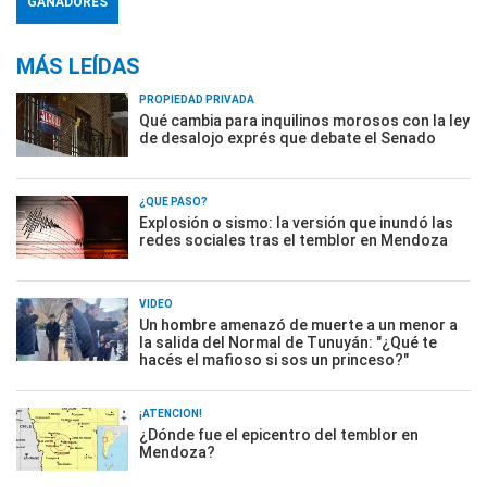
GANADORES
MÁS LEÍDAS
PROPIEDAD PRIVADA
Qué cambia para inquilinos morosos con la ley
de desalojo exprés que debate el Senado
¿QUÉ PASÓ?
Explosión o sismo: la versión que inundó las
redes sociales tras el temblor en Mendoza
VIDEO
Un hombre amenazó de muerte a un menor a
la salida del Normal de Tunuyán: "¿Qué te
hacés el mafioso si sos un princeso?"
¡ATENCIÓN!
¿Dónde fue el epicentro del temblor en
Mendoza?