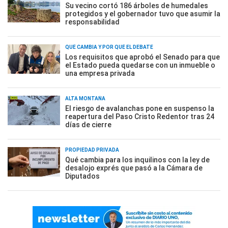
Su vecino cortó 186 árboles de humedales
protegidos y el gobernador tuvo que asumir la
responsabilidad
QUÉ CAMBIA Y POR QUÉ EL DEBATE
Los requisitos que aprobó el Senado para que
el Estado pueda quedarse con un inmueble o
una empresa privada
ALTA MONTAÑA
El riesgo de avalanchas pone en suspenso la
reapertura del Paso Cristo Redentor tras 24
días de cierre
PROPIEDAD PRIVADA
Qué cambia para los inquilinos con la ley de
desalojo exprés que pasó a la Cámara de
Diputados