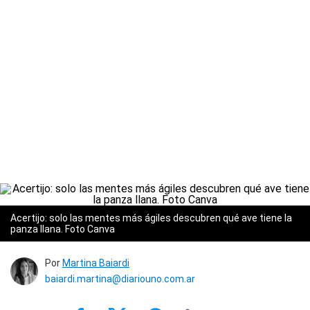
Acertijo: solo las mentes más ágiles descubren qué ave tiene la
panza llana. Foto Canva
Por
Martina Baiardi
baiardi.martina@diariouno.com.ar