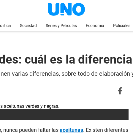
olítica
Sociedad
Series y Películas
Economia
Policiales
des: cuál es la diferenci
nen varias diferencias, sobre todo de elaboración
, nunca pueden faltar las
aceitunas
. Existen diferentes