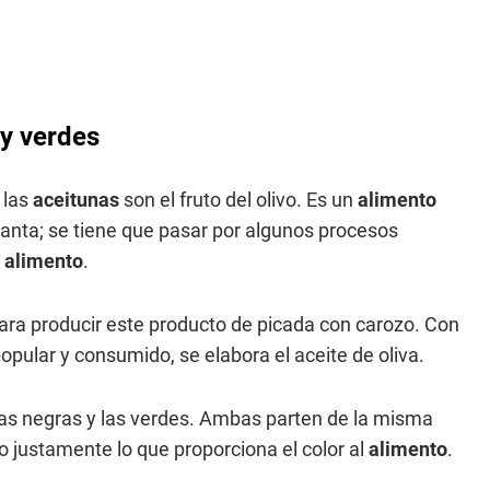
 y verdes
, las
aceitunas
son el fruto del olivo. Es un
alimento
nta; se tiene que pasar por algunos procesos
l
alimento
.
ra producir este producto de picada con carozo. Con
pular y consumido, se elabora el aceite de oliva.
as negras y las verdes. Ambas parten de la misma
o justamente lo que proporciona el color al
alimento
.