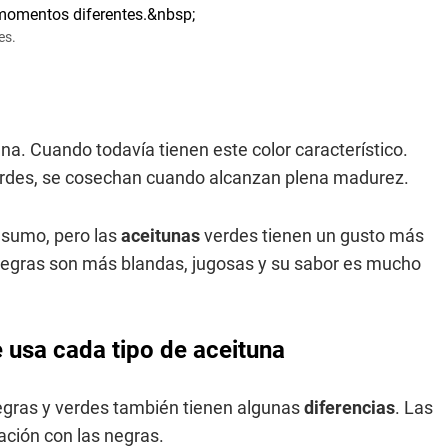
es.
a. Cuando todavía tienen este color característico.
erdes, se cosechan cuando alcanzan plena madurez.
nsumo, pero las
aceitunas
verdes tienen un gusto más
egras son más blandas, jugosas y su sabor es mucho
 usa cada tipo de aceituna
gras y verdes también tienen algunas
diferencias
. Las
ación con las negras.