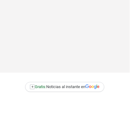
+
Gratis:
Noticias al instante en