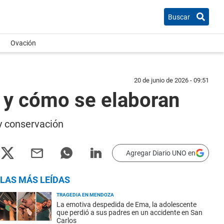
Buscar
Ovación
20 de junio de 2026 - 09:51
a y cómo se elaboran
 y conservación
Agregar Diario UNO en
LAS MÁS LEÍDAS
TRAGEDIA EN MENDOZA
La emotiva despedida de Ema, la adolescente
que perdió a sus padres en un accidente en San
Carlos