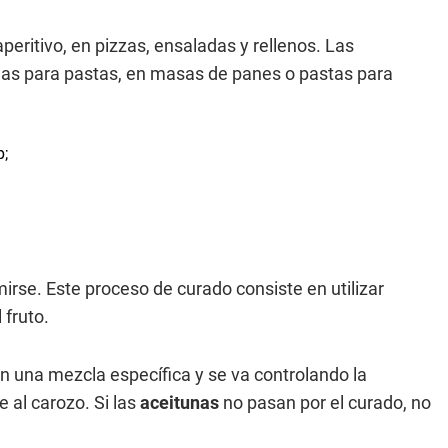
ritivo, en pizzas, ensaladas y rellenos. Las
mas para pastas, en masas de panes o pastas para
rse. Este proceso de curado consiste en utilizar
 fruto.
 una mezcla específica y se va controlando la
 al carozo. Si las
aceitunas
no pasan por el curado, no