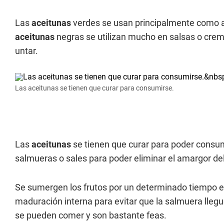
Las
aceitunas
verdes se usan principalmente como ape
aceitunas
negras se utilizan mucho en salsas o cre
untar.
Las aceitunas se tienen que curar para consumirse.
Las
aceitunas
se tienen que curar para poder consumi
salmueras o sales para poder eliminar el amargor del
Se sumergen los frutos por un determinado tiempo en
maduración interna para evitar que la salmuera llegue
se pueden comer y son bastante feas.