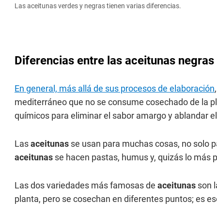
Las aceitunas verdes y negras tienen varias diferencias.
Diferencias entre las aceitunas negras
En general, más allá de sus procesos de elaboración
mediterráneo que no se consume cosechado de la pla
químicos para eliminar el sabor amargo y ablandar e
Las
aceitunas
se usan para muchas cosas, no solo pa
aceitunas
se hacen pastas, humus y, quizás lo más po
Las dos variedades más famosas de
aceitunas
son l
planta, pero se cosechan en diferentes puntos; es es