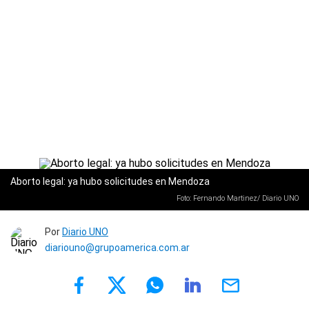
Aborto legal: ya hubo solicitudes en Mendoza
Foto: Fernando Martinez/ Diario UNO
Por
Diario UNO
diariouno@grupoamerica.com.ar