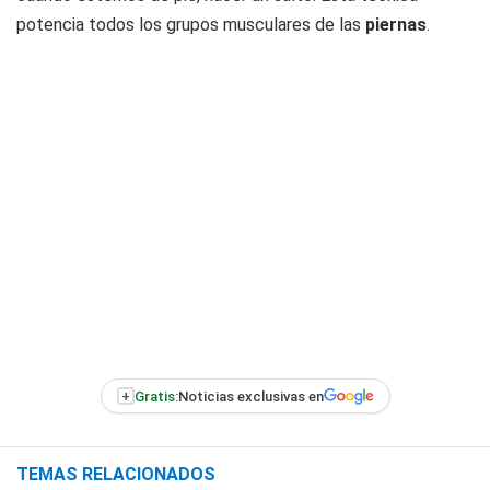
potencia todos los grupos musculares de las
piernas
.
+
Gratis:
Noticias exclusivas en
TEMAS RELACIONADOS