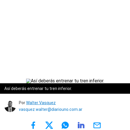
Así deberás entrenar tu tren inferior.
Por
Walter Vasquez
vasquez.walter@diariouno.com.ar