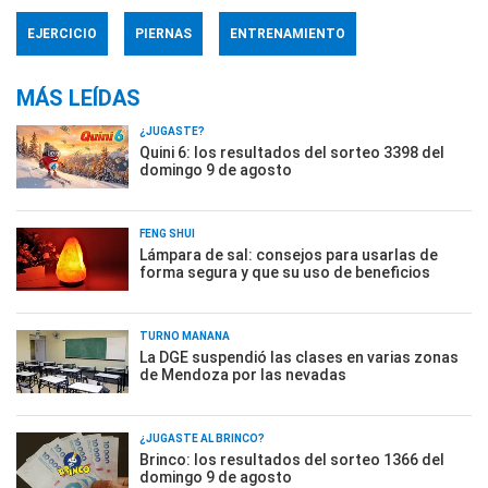
EJERCICIO
PIERNAS
ENTRENAMIENTO
MÁS LEÍDAS
¿JUGASTE?
Quini 6: los resultados del sorteo 3398 del
domingo 9 de agosto
FENG SHUI
Lámpara de sal: consejos para usarlas de
forma segura y que su uso de beneficios
TURNO MAÑANA
La DGE suspendió las clases en varias zonas
de Mendoza por las nevadas
¿JUGASTE AL BRINCO?
Brinco: los resultados del sorteo 1366 del
domingo 9 de agosto