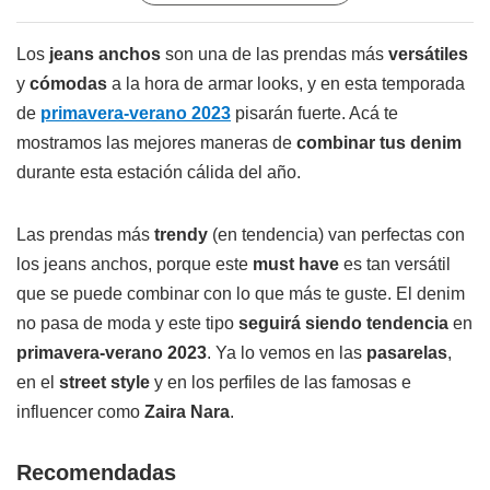
Los
jeans anchos
son una de las prendas más
versátiles
y
cómodas
a la hora de armar looks, y en esta temporada
de
primavera-verano 2023
pisarán fuerte. Acá te
mostramos las mejores maneras de
combinar tus denim
durante esta estación cálida del año.
Las prendas más
trendy
(en tendencia) van perfectas con
los jeans anchos, porque este
must have
es tan versátil
que se puede combinar con lo que más te guste. El denim
no pasa de moda y este tipo
seguirá siendo tendencia
en
primavera-verano 2023
. Ya lo vemos en las
pasarelas
,
en el
street style
y en los perfiles de las famosas e
influencer como
Zaira Nara
.
Recomendadas