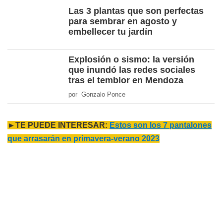
Las 3 plantas que son perfectas
para sembrar en agosto y
embellecer tu jardín
Explosión o sismo: la versión
que inundó las redes sociales
tras el temblor en Mendoza
por Gonzalo Ponce
►TE PUEDE INTERESAR:
Estos son los 7 pantalones
que arrasarán en primavera-verano 2023