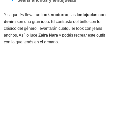
Jeans anchos y lentejuelas
Y si querés llevar un
look nocturno
, las
lentejuelas con
denim
son una gran idea. El contraste del brillo con lo
clásico del género, levantarán cualquier look con jeans
anchos. Así lo luce
Zaira Nara
y podés recrear este outfit
con lo que tenés en el armario.