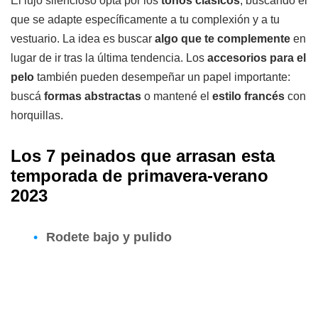
El lujo silencioso opta por los
tonos clásicos
, buscando el
que se adapte específicamente a tu complexión y a tu
vestuario. La idea es buscar
algo que te complemente
en
lugar de ir tras la última tendencia. Los
accesorios para el
pelo
también pueden desempeñar un papel importante:
buscá
formas abstractas
o mantené el
estilo francés
con
horquillas.
Los 7 peinados que arrasan esta
temporada de primavera-verano
2023
Rodete bajo y pulido