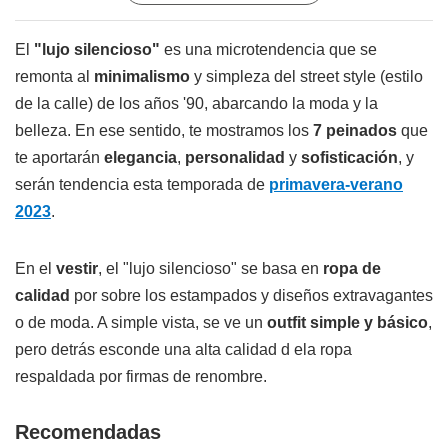
El
"lujo silencioso"
es una microtendencia que se
remonta al
minimalismo
y simpleza del street style (estilo
de la calle) de los años '90, abarcando la moda y la
belleza. En ese sentido, te mostramos los
7 peinados
que
te aportarán
elegancia
,
personalidad
y
sofisticación
, y
serán tendencia esta temporada de
primavera-verano
2023
.
En el
vestir
, el "lujo silencioso" se basa en
ropa de
calidad
por sobre los estampados y diseños extravagantes
o de moda. A simple vista, se ve un
outfit simple y básico
,
pero detrás esconde una alta calidad d ela ropa
respaldada por firmas de renombre.
Recomendadas