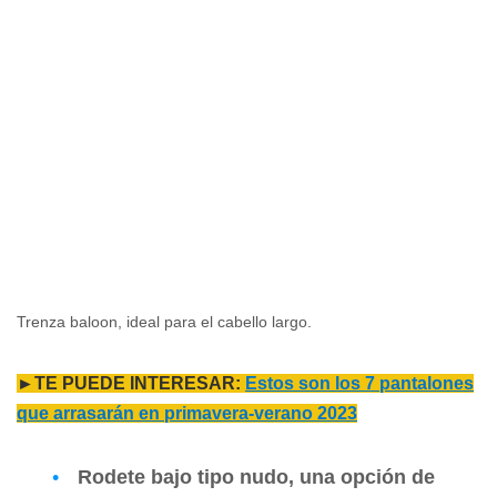
Trenza baloon, ideal para el cabello largo.
►TE PUEDE INTERESAR:
Estos son los 7 pantalones
que arrasarán en primavera-verano 2023
Rodete bajo tipo nudo, una opción de