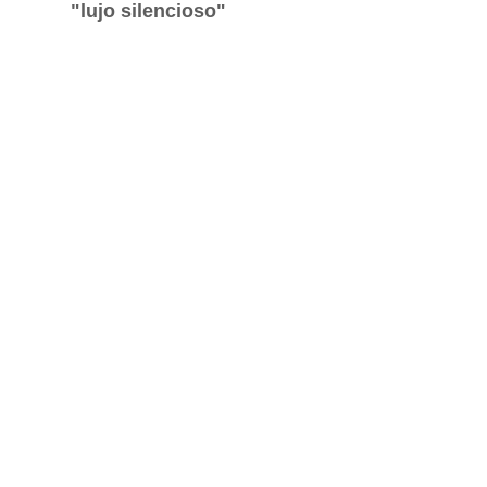
"lujo silencioso"