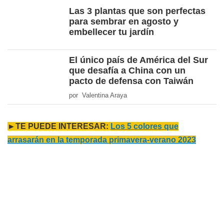
Las 3 plantas que son perfectas
para sembrar en agosto y
embellecer tu jardín
El único país de América del Sur
que desafía a China con un
pacto de defensa con Taiwán
por Valentina Araya
►TE PUEDE INTERESAR:
Los 5 colores que
arrasarán en la temporada primavera-verano 2023