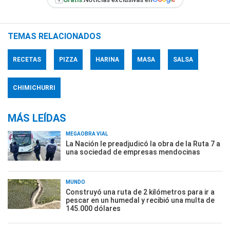
TEMAS RELACIONADOS
RECETAS
PIZZA
HARINA
MASA
SALSA
CHIMICHURRI
MÁS LEÍDAS
MEGAOBRA VIAL
La Nación le preadjudicó la obra de la Ruta 7 a
una sociedad de empresas mendocinas
MUNDO
Construyó una ruta de 2 kilómetros para ir a
pescar en un humedal y recibió una multa de
145.000 dólares