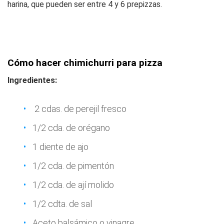
harina, que pueden ser entre 4 y 6 prepizzas.
Cómo hacer chimichurri para pizza
Ingredientes:
2 cdas. de perejil fresco
1/2 cda. de orégano
1 diente de ajo
1/2 cda. de pimentón
1/2 cda. de ají molido
1/2 cdta. de sal
Aceto balsámico o vinagre