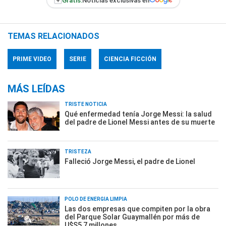
+
Gratis:
Noticias exclusivas en
TEMAS RELACIONADOS
PRIME VIDEO
SERIE
CIENCIA FICCIÓN
MÁS LEÍDAS
TRISTE NOTICIA
Qué enfermedad tenía Jorge Messi: la salud
del padre de Lionel Messi antes de su muerte
TRISTEZA
Falleció Jorge Messi, el padre de Lionel
POLO DE ENERGÍA LIMPIA
Las dos empresas que compiten por la obra
del Parque Solar Guaymallén por más de
U$S5,7 millones