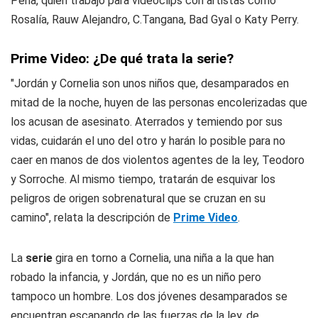
Peña, quien trabajó para videoclips con artistas como
Rosalía, Rauw Alejandro, C.Tangana, Bad Gyal o Katy Perry.
Prime Video: ¿De qué trata la serie?
"Jordán y Cornelia son unos niños que, desamparados en
mitad de la noche, huyen de las personas encolerizadas que
los acusan de asesinato. Aterrados y temiendo por sus
vidas, cuidarán el uno del otro y harán lo posible para no
caer en manos de dos violentos agentes de la ley, Teodoro
y Sorroche. Al mismo tiempo, tratarán de esquivar los
peligros de origen sobrenatural que se cruzan en su
camino", relata la descripción de
Prime Video
.
La
serie
gira en torno a Cornelia, una niña a la que han
robado la infancia, y Jordán, que no es un niño pero
tampoco un hombre. Los dos jóvenes desamparados se
encuentran escapando de las fuerzas de la ley, de