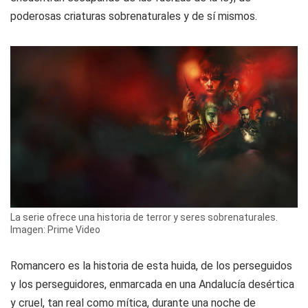
poderosas criaturas sobrenaturales y de sí mismos.
La serie ofrece una historia de terror y seres sobrenaturales.
Imagen: Prime Video
Romancero es la historia de esta huida, de los perseguidos
y los perseguidores, enmarcada en una Andalucía desértica
y cruel, tan real como mítica, durante una noche de