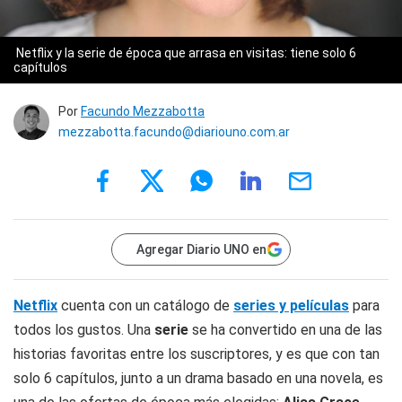
Netflix y la serie de época que arrasa en visitas: tiene solo 6
capítulos
Por
Facundo Mezzabotta
mezzabotta.facundo@diariouno.com.ar
Agregar Diario UNO en
Netflix
cuenta con un catálogo de
series y películas
para
todos los gustos. Una
serie
se ha convertido en una de las
historias favoritas entre los suscriptores, y es que con tan
solo 6 capítulos, junto a un drama basado en una novela, es