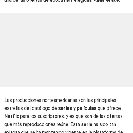
una de las ofertas de época más elegidas:
Alias Grace
.
Las producciones norteamericanas son las principales
estrellas del catálogo de
series y películas
que ofrece
Netflix
para los suscriptores, y es que son de las ofertas
que más reproducciones reúne. Esta
serie
ha sido tan
exitosa que se ha mantenido vigente en la plataforma de