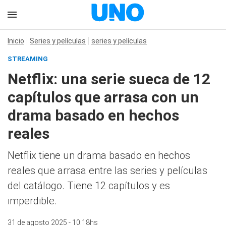
Inicio
Series y películas
series y películas
STREAMING
Netflix: una serie sueca de 12
capítulos que arrasa con un
drama basado en hechos
reales
Netflix tiene un drama basado en hechos
reales que arrasa entre las series y películas
del catálogo. Tiene 12 capítulos y es
imperdible.
31 de agosto 2025 - 10:18hs