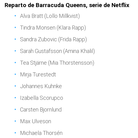
Reparto de Barracuda Queens, serie de Netflix
Alva Bratt (Lollo Millkvist)
Tindra Monsen (Klara Rapp)
Sandra Zubovic (Frida Rapp)
Sarah Gustafsson (Amina Khalil)
Tea Stjärne (Mia Thorstensson)
Mirja Turestedt
Johannes Kuhnke
Izabella Scorupco
Carsten Bjornlund
Max Ulveson
Michaela Thorsén