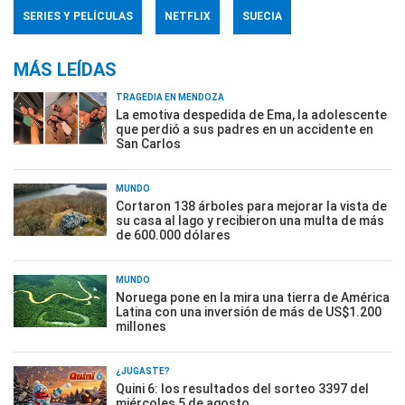
SERIES Y PELÍCULAS
NETFLIX
SUECIA
MÁS LEÍDAS
TRAGEDIA EN MENDOZA
La emotiva despedida de Ema, la adolescente
que perdió a sus padres en un accidente en
San Carlos
MUNDO
Cortaron 138 árboles para mejorar la vista de
su casa al lago y recibieron una multa de más
de 600.000 dólares
MUNDO
Noruega pone en la mira una tierra de América
Latina con una inversión de más de US$1.200
millones
¿JUGASTE?
Quini 6: los resultados del sorteo 3397 del
miércoles 5 de agosto