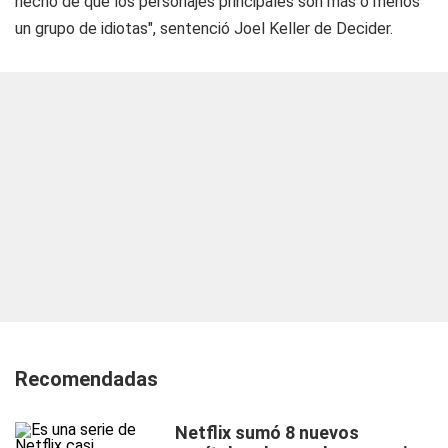
hecho de que los personajes principales son más o menos
un grupo de idiotas", sentenció Joel Keller de Decider.
Recomendadas
Netflix sumó 8 nuevos