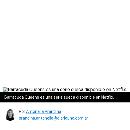
Barracuda Queens es una serie sueca disponible en Netflix.
Por
Antonella Prandina
prandina.antonella@diariouno.com.ar