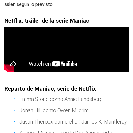
salen según lo previsto.
Netflix: tráiler de la serie Maniac
Reparto de Maniac, serie de Netflix
Emma Stone como Annie Landsberg
Jonah Hill como Owen Milgrim
Justin Theroux como el Dr. James K. Mantleray
Sonoya Mizuno como la Dra. Azumi Fujita