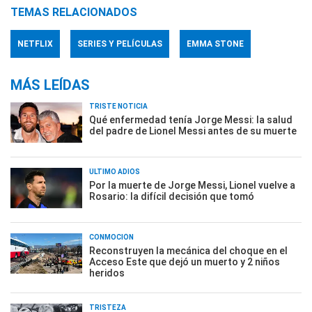
TEMAS RELACIONADOS
NETFLIX
SERIES Y PELÍCULAS
EMMA STONE
MÁS LEÍDAS
TRISTE NOTICIA
Qué enfermedad tenía Jorge Messi: la salud
del padre de Lionel Messi antes de su muerte
ÚLTIMO ADIÓS
Por la muerte de Jorge Messi, Lionel vuelve a
Rosario: la difícil decisión que tomó
CONMOCIÓN
Reconstruyen la mecánica del choque en el
Acceso Este que dejó un muerto y 2 niños
heridos
TRISTEZA