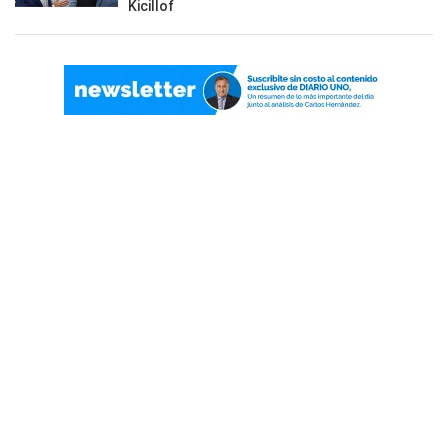
Kicillof