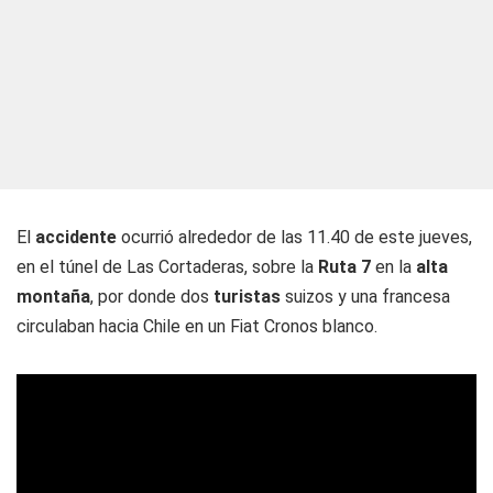
El
accidente
ocurrió alrededor de las 11.40 de este jueves,
en el túnel de Las Cortaderas, sobre la
Ruta 7
en la
alta
montaña
, por donde dos
turistas
suizos y una francesa
circulaban hacia Chile en un Fiat Cronos blanco.