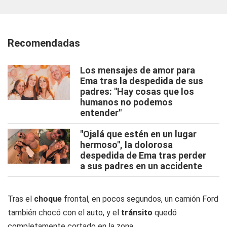
Recomendadas
Los mensajes de amor para
Ema tras la despedida de sus
padres: "Hay cosas que los
humanos no podemos
entender"
"Ojalá que estén en un lugar
hermoso", la dolorosa
despedida de Ema tras perder
a sus padres en un accidente
Tras el
choque
frontal, en pocos segundos, un camión Ford
también chocó con el auto, y el
tránsito
quedó
completamente cortado en la zona.