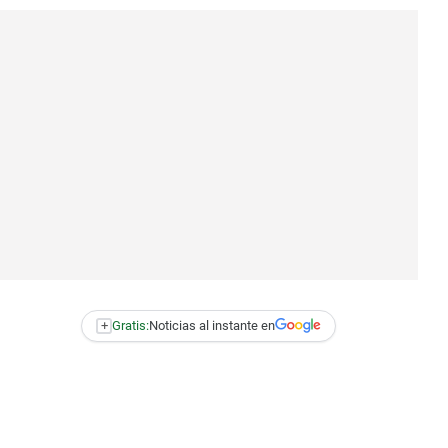
+
Gratis:
Noticias al instante en