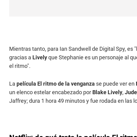
Mientras tanto, para Ian Sandwell de Digital Spy, es "
gracias a
Lively
que Stephanie es un personaje al que 
el ritmo".
La
película El ritmo de la venganza
se puede ver en
un elenco estelar encabezado por
Blake Lively
,
Jude
Jaffrey; dura 1 hora 49 minutos y fue rodada en las l