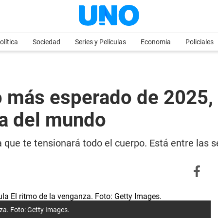
olítica
Sociedad
Series y Películas
Economia
Policiales
no más esperado de 2025, 
ta del mundo
 que te tensionará todo el cuerpo. Está entre las s
nza. Foto: Getty Images.