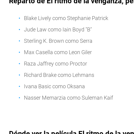
Reparto de El ritmo de la venganza, pel
Blake Lively como Stephanie Patrick
Jude Law como Iain Boyd "B"
Sterling K. Brown como Serra
Max Casella como Leon Giler
Raza Jaffrey como Proctor
Richard Brake como Lehmans
Ivana Basic como Oksana
Nasser Memarzia como Suleman Kaif
Dónde ver la película El ritmo de la v