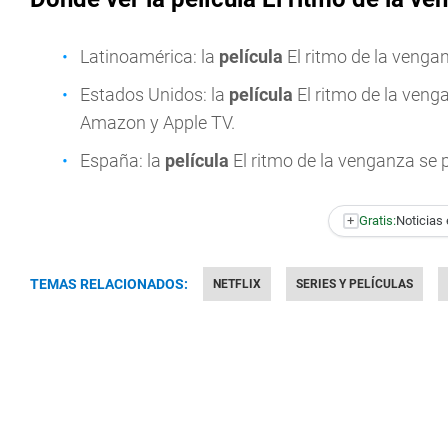
Latinoamérica: la
película
El ritmo de la venga
Estados Unidos: la
película
El ritmo de la veng
Amazon y Apple TV.
España: la
película
El ritmo de la venganza se 
+
Gratis:
Noticias 
TEMAS RELACIONADOS:
NETFLIX
SERIES Y PELÍCULAS