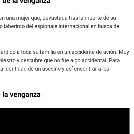
mo de la venganza
en una mujer que, devastada tras la muerte de su
o laberinto del espionaje internacional en busca de
perdido a toda su familia en un accidente de avión. Muy
niestro y descubre que no fue algo accidental. Para
la identidad de un asesino y así encontrar a los
de la venganza