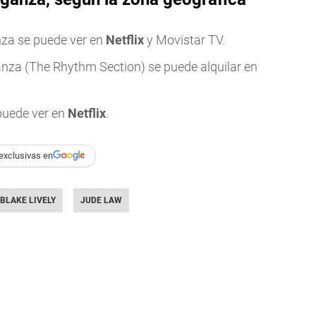
nza se puede ver en
Netflix
y Movistar TV.
anza (The Rhythm Section) se puede alquilar en
puede ver en
Netflix
.
exclusivas en
BLAKE LIVELY
JUDE LAW