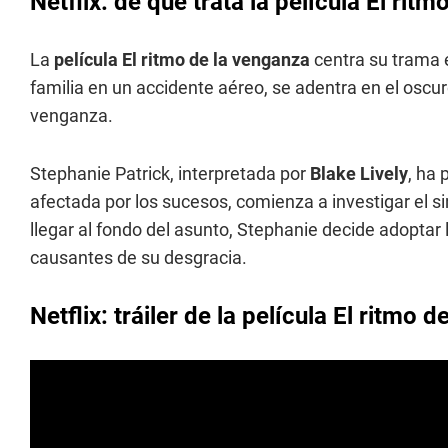
Netflix: de qué trata la película El rit
La
película El ritmo de la venganza
centra su trama 
familia en un accidente aéreo, se adentra en el oscur
venganza.
Stephanie Patrick, interpretada por
Blake Lively
, ha 
afectada por los sucesos, comienza a investigar el si
llegar al fondo del asunto, Stephanie decide adoptar 
causantes de su desgracia.
Netflix: tráiler de la película El ritmo 