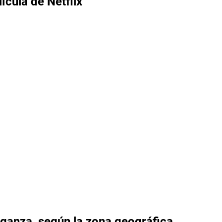
ícula de Netflix
enganza, según la zona geográfica