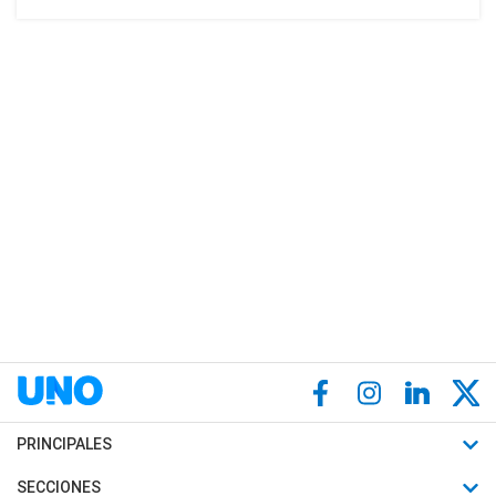
PRINCIPALES
Últimas Noticias
SECCIONES