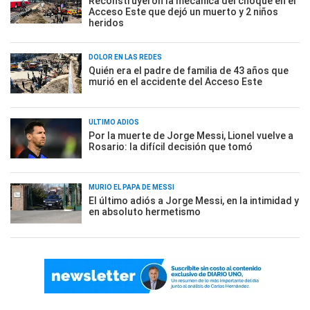
Reconstruyeron la mecánica del choque en el
Acceso Este que dejó un muerto y 2 niños
heridos
DOLOR EN LAS REDES
Quién era el padre de familia de 43 años que
murió en el accidente del Acceso Este
ÚLTIMO ADIÓS
Por la muerte de Jorge Messi, Lionel vuelve a
Rosario: la difícil decisión que tomó
MURIÓ EL PAPÁ DE MESSI
El último adiós a Jorge Messi, en la intimidad y
en absoluto hermetismo