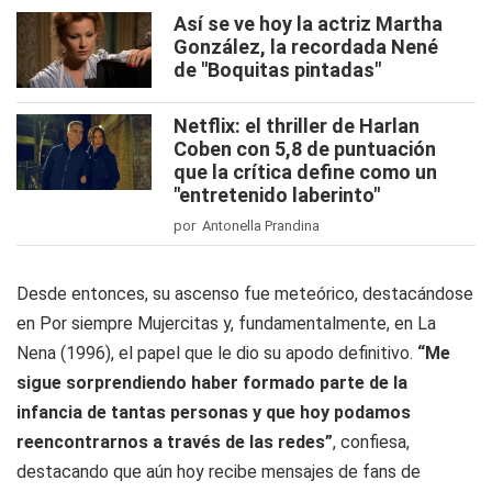
Así se ve hoy la actriz Martha
González, la recordada Nené
de "Boquitas pintadas"
Netflix: el thriller de Harlan
Coben con 5,8 de puntuación
que la crítica define como un
"entretenido laberinto"
por Antonella Prandina
Desde entonces, su ascenso fue meteórico, destacándose
en
Por siempre Mujercitas
y, fundamentalmente, en
La
Nena
(1996), el papel que le dio su apodo definitivo.
“Me
sigue sorprendiendo haber formado parte de la
infancia de tantas personas y que hoy podamos
reencontrarnos a través de las redes”
, confiesa,
destacando que aún hoy recibe mensajes de fans de