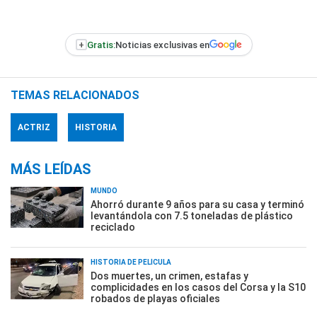
+
Gratis:
Noticias exclusivas en
TEMAS RELACIONADOS
ACTRIZ
HISTORIA
MÁS LEÍDAS
MUNDO
Ahorró durante 9 años para su casa y terminó
levantándola con 7.5 toneladas de plástico
reciclado
HISTORIA DE PELÍCULA
Dos muertes, un crimen, estafas y
complicidades en los casos del Corsa y la S10
robados de playas oficiales