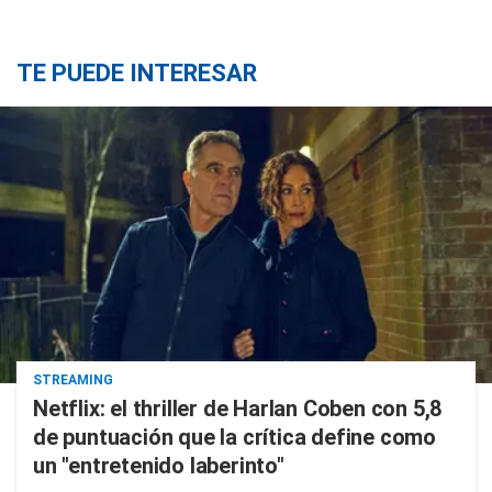
TE PUEDE INTERESAR
STREAMING
Netflix: el thriller de Harlan Coben con 5,8
de puntuación que la crítica define como
un "entretenido laberinto"