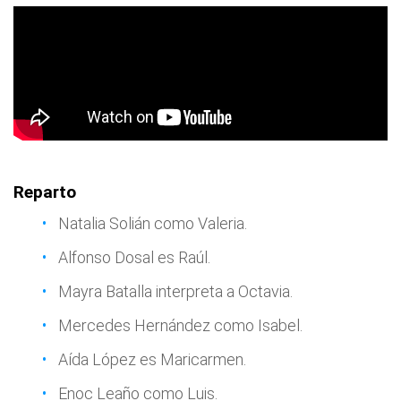
Reparto
Natalia Solián como Valeria.
Alfonso Dosal es Raúl.
Mayra Batalla interpreta a Octavia.
Mercedes Hernández como Isabel.
Aída López es Maricarmen.
Enoc Leaño como Luis.