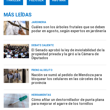
THRILLER
PELÍCULA
HBO MAX
MÁS LEÍDAS
JARDINERÍA
Cuáles son los árboles frutales que se deben
podar en agosto, según expertos en jardinería
DEBATE CALIENTE
El Senado aprobó la ley de inviolabilidad de la
propiedad privada y la giró a la Cámara de
Diputados
FRENO AL DELITO
Nación se sumó al pedido de Mendoza para
bloquear los celulares en las cárceles de la
provincia
HERRAMIENTAS
Cómo afilar un destornillador de punta plana
para mejorar el agarre de los tornillos