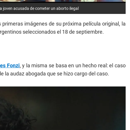
una joven acusada de cometer un aborto ilegal
 primeras imágenes de su próxima película original, la
 argentinos seleccionados el 18 de septiembre.
es Fonzi
, y la misma se basa en un hecho real: el caso
de la audaz abogada que se hizo cargo del caso.