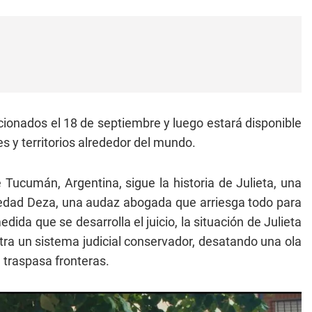
cionados el 18 de septiembre y luego estará disponible
s y territorios alrededor del mundo.
Tucumán, Argentina, sigue la historia de Julieta, una
ledad Deza, una audaz abogada que arriesga todo para
ida que se desarrolla el juicio, la situación de Julieta
ntra un sistema judicial conservador, desatando una ola
 traspasa fronteras.