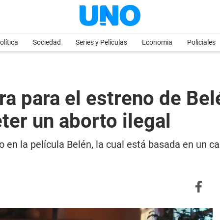
olítica
Sociedad
Series y Películas
Economia
Policiales
a para el estreno de Belé
er un aborto ilegal
o en la película Belén, la cual está basada en un c