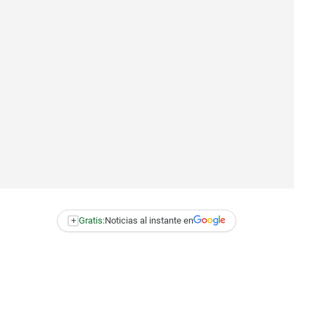
+
Gratis:
Noticias al instante en