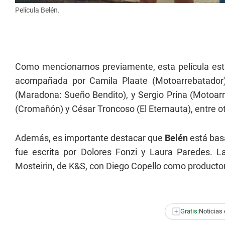
Película Belén.
Como mencionamos previamente, esta película está
acompañada por Camila Plaate (Motoarrebatador), 
(Maradona: Sueño Bendito), y Sergio Prina (Motoarr
(Cromañón) y César Troncoso (El Eternauta), entre ot
Además, es importante destacar que
Belén
está bas
fue escrita por Dolores Fonzi y Laura Paredes. La
Mosteirin, de K&S, con Diego Copello como productor
+
Gratis:
Noticias 