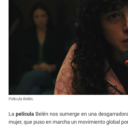
Película Belén.
La
película
Belén nos sumerge en una desgarradora his
mujer, que puso en marcha un movimiento global por