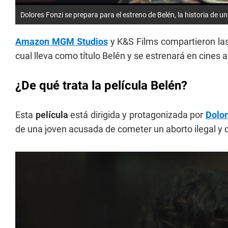
Dolores Fonzi se prepara para el estreno de Belén, la historia de 
Amazon MGM Studios
y K&S Films compartieron las
cual lleva como título Belén y se estrenará en cines
¿De qué trata la película Belén?
Esta
película
está dirigida y protagonizada por
Dolor
de una joven acusada de cometer un aborto ilegal y 