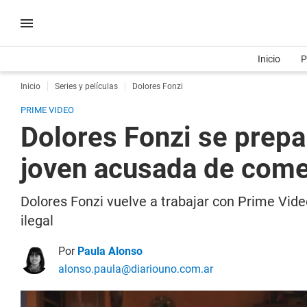
Inicio
P
Inicio
Series y películas
Dolores Fonzi
PRIME VIDEO
Dolores Fonzi se prepar
joven acusada de comet
Dolores Fonzi vuelve a trabajar con Prime Vide
ilegal
Por
Paula Alonso
alonso.paula@diariouno.com.ar