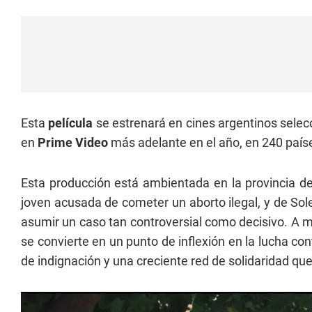
Esta
película
se estrenará en cines argentinos selec
en
Prime Video
más adelante en el año, en 240 paíse
Esta producción está ambientada en la provincia de 
joven acusada de cometer un aborto ilegal, y de So
asumir un caso tan controversial como decisivo. A med
se convierte en un punto de inflexión en la lucha co
de indignación y una creciente red de solidaridad que