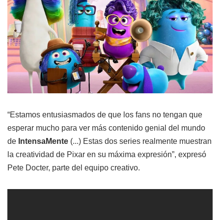
“Estamos entusiasmados de que los fans no tengan que
esperar mucho para ver más contenido genial del mundo
de
IntensaMente
(...) Estas dos series realmente muestran
la creatividad de Pixar en su máxima expresión”, expresó
Pete Docter, parte del equipo creativo.