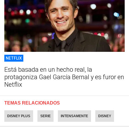
NETFLIX
Está basada en un hecho real, la
protagoniza Gael García Bernal y es furor en
Netflix
TEMAS RELACIONADOS
DISNEY PLUS
SERIE
INTENSAMENTE
DISNEY