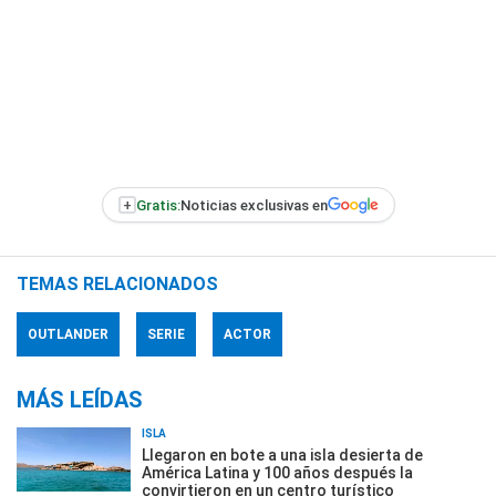
+
Gratis:
Noticias exclusivas en
TEMAS RELACIONADOS
OUTLANDER
SERIE
ACTOR
MÁS LEÍDAS
ISLA
Llegaron en bote a una isla desierta de
América Latina y 100 años después la
convirtieron en un centro turístico