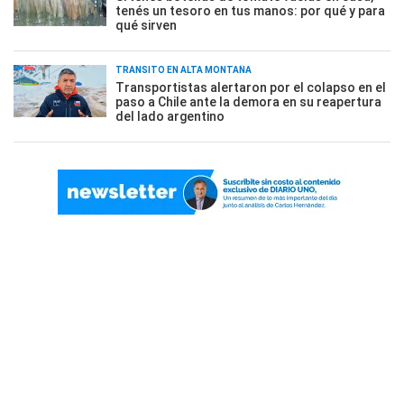
tenés un tesoro en tus manos: por qué y para
qué sirven
TRÁNSITO EN ALTA MONTAÑA
Transportistas alertaron por el colapso en el
paso a Chile ante la demora en su reapertura
del lado argentino