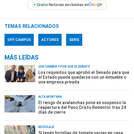
+
Gratis:
Noticias exclusivas en
TEMAS RELACIONADOS
OFF CAMPUS
ACTORES
SERIE
MÁS LEÍDAS
QUÉ CAMBIA Y POR QUÉ EL DEBATE
Los requisitos que aprobó el Senado para que
el Estado pueda quedarse con un inmueble o
una empresa privada
ALTA MONTAÑA
El riesgo de avalanchas pone en suspenso la
reapertura del Paso Cristo Redentor tras 24
días de cierre
RECICLAJE
Si tenés botellas de tomate vacías en casa,