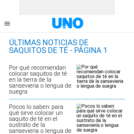
ÚLTIMAS NOTICIAS DE
SAQUITOS DE TÉ - PÁGINA 1
Por qué recomiendan
colocar saquitos de té
en la tierra de la
sansevieria o lengua de
suegra
Pocos lo saben: para
qué sirve colocar un
saquito de té en el
sustrato de la
sansevieria o lengua de