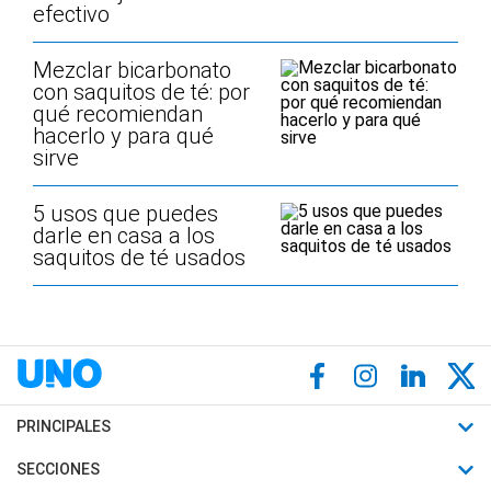
efectivo
Mezclar bicarbonato
con saquitos de té: por
qué recomiendan
hacerlo y para qué
sirve
5 usos que puedes
darle en casa a los
saquitos de té usados
PRINCIPALES
Últimas Noticias
SECCIONES