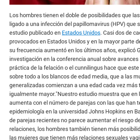
Los hombres tienen el doble de posibilidades que la
ligado a una infección del papillomavirus (HPV) que 
estudio publicado en
Estados Unidos
. Casi dos de ca
provocados en Estados Unidos y en la mayor parte de 
su frecuencia aumentó en los últimos años, explic
investigación en la conferencia anual sobre avances
práctica de la felación o el cunnilingus hace que es
sobre todo a los blancos de edad media, que a las mu
generalizadas comienzan a una edad cada vez más t
igualmente mayor."Nuestro estudio muestra que en l
aumenta con el número de parejas con las que han te
epidemiología en la universidad Johns Hopkins en Bal
de parejas recientes no parece aumentar el riesgo d
relaciones, los hombres también tienen más posibili
las mujeres que tienen más relaciones sexuales vagi