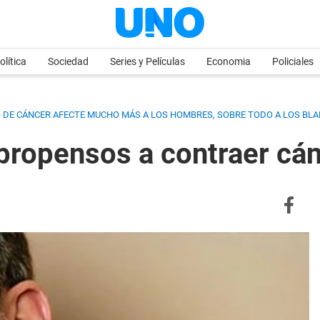
olítica
Sociedad
Series y Películas
Economia
Policiales
PO DE CÁNCER AFECTE MUCHO MÁS A LOS HOMBRES, SOBRE TODO A LOS BLA
ropensos a contraer cánc