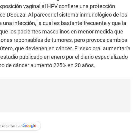
xposición vaginal al HPV confiere una protección
ce DSouza. Al parecer el sistema inmunológico de los
una infección, la cual es bastante frecuente y que la
nque los pacientes masculinos en menor medida que
iones reponsables de tumores, pero provoca cambios
l útero, que devienen en cáncer. El sexo oral aumentaría
estudio publicado en enero por el diario especializado
tipo de cáncer aumentó 225% en 20 años.
exclusivas en