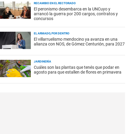
RECAMBIO EN EL RECTORADO
El peronismo desembarca en la UNCuyo y
arrancó la guerra por 200 cargos, contratos y
concursos
EL ARMADO, POR DENTRO
El villarruelismo mendocino ya avanza en una
alianza con NOS, de Gómez Centurión, para 2027
JARDINERÍA
Cuáles son las plantas que tenés que podar en
agosto para que estallen de flores en primavera