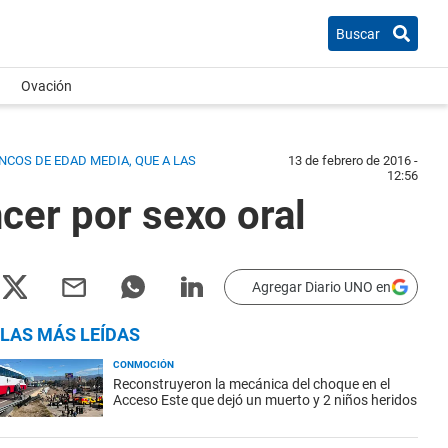
Buscar
Ovación
NCOS DE EDAD MEDIA, QUE A LAS
13 de febrero de 2016 -
12:56
er por sexo oral
Agregar Diario UNO en
LAS MÁS LEÍDAS
CONMOCIÓN
Reconstruyeron la mecánica del choque en el
Acceso Este que dejó un muerto y 2 niños heridos