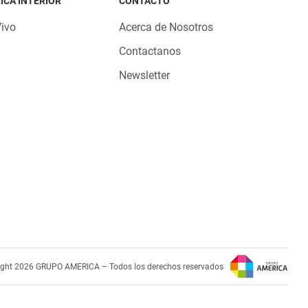
ICA INTERIOR
CONTACTO
Vivo
Acerca de Nosotros
Contactanos
Newsletter
ight 2026 GRUPO AMERICA – Todos los derechos reservados