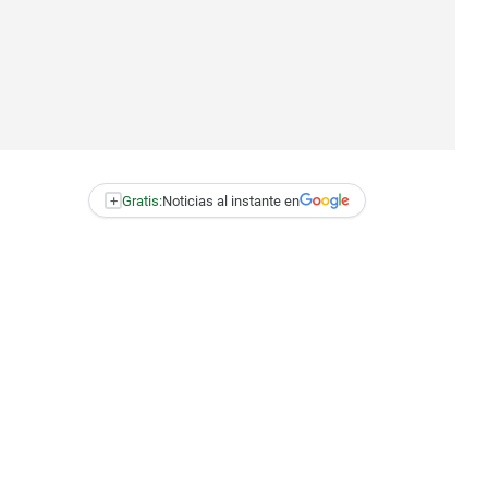
+
Gratis:
Noticias al instante en