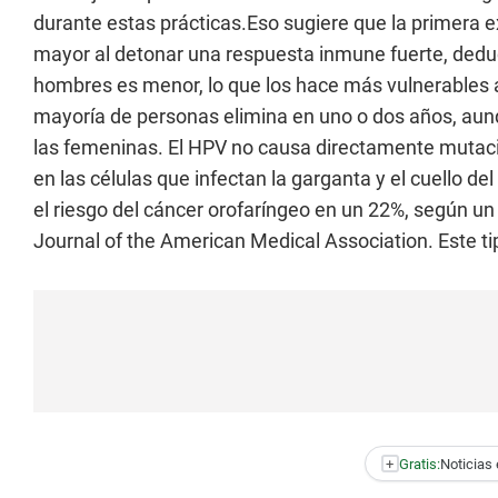
durante estas prácticas.Eso sugiere que la primera e
mayor al detonar una respuesta inmune fuerte, dedu
hombres es menor, lo que los hace más vulnerables a 
mayoría de personas elimina en uno o dos años, au
las femeninas. El HPV no causa directamente mutac
en las células que infectan la garganta y el cuello de
el riesgo del cáncer orofaríngeo en un 22%, según un 
Journal of the American Medical Association. Este 
+
Gratis:
Noticias 