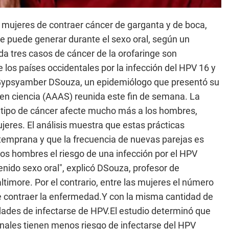
s mujeres de contraer cáncer de garganta y de boca,
se puede generar durante el sexo oral, según un
da tres casos de cáncer de la orofaringe son
los países occidentales por la infección del HPV 16 y
ó Gypsyamber DSouza, un epidemiólogo que presentó su
 en ciencia (AAAS) reunida este fin de semana. La
te tipo de cáncer afecte mucho más a los hombres,
jeres. El análisis muestra que estas prácticas
emprana y que la frecuencia de nuevas parejas es
os hombres el riesgo de una infección por el HPV
nido sexo oral", explicó DSouza, profesor de
timore. Por el contrario, entre las mujeres el número
e contraer la enfermedad.Y con la misma cantidad de
dades de infectarse de HPV.El estudio determinó que
nales tienen menos riesgo de infectarse del HPV