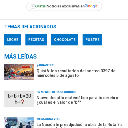
+
Gratis:
Noticias exclusivas en
TEMAS RELACIONADOS
LECHE
RECETAS
CHOCOLATE
POSTRE
MÁS LEÍDAS
¿JUGASTE?
Quini 6: los resultados del sorteo 3397 del
miércoles 5 de agosto
EN MENOS DE 15 SEGUNDOS
Nuevo desafío matemático para tu cerebro:
¿cuál es el valor de "b"?
MEGAOBRA VIAL
La Nación le preadjudicó la obra de la Ruta 7 a