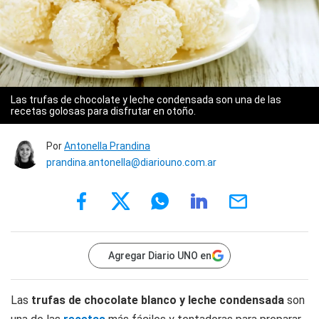
Las trufas de chocolate y leche condensada son una de las
recetas golosas para disfrutar en otoño.
Por
Antonella Prandina
prandina.antonella@diariouno.com.ar
Agregar Diario UNO en
Las
trufas de chocolate blanco y leche condensada
son