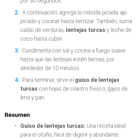
por 30 segundos.
A continuación, agrega la cebolla picada, ajo
picado y cocinar hasta tiernizar. También, suma
caldo de verduras,
lentejas turcas
y leche de
coco hasta cubrir.
Condimenta con sal y cocina a fuego suave
hasta que las lentejas estén tiernas, por
alrededor de 10 minutos.
Para terminar, sirve el
guiso de lentejas
turcas
con hojas de cilantro fresco, gajos de
lima y pan.
Resumen
Guiso de lentejas turcas:
Una receta ideal
para el otoño, fácil de digerir y abundante.