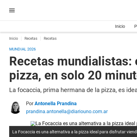
Inicio
P
Inicio
Recetas
Recetas
MUNDIAL 2026
Recetas mundialistas: 
pizza, en solo 20 minu
La focaccia, prima hermana de la pizza, es ide
Por
Antonella Prandina
prandina.antonella@diariouno.com.ar
La Focaccia es una alternativa a la pizza ideal para disfrutar vien