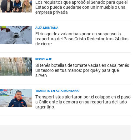
Los requisitos que aprobó el Senado para que el
Estado pueda quedarse con un inmueble o una
empresa privada
ALTA MONTAÑA
El riesgo de avalanchas pone en suspenso la
reapertura del Paso Cristo Redentor tras 24 días
de cierre
RECICLAJE
Si tenés botellas de tomate vacías en casa, tenés
un tesoro en tus manos: por qué y para qué
sirven
TRÁNSITO EN ALTA MONTAÑA
Transportistas alertaron por el colapso en el paso
a Chile ante la demora en su reapertura del lado
argentino