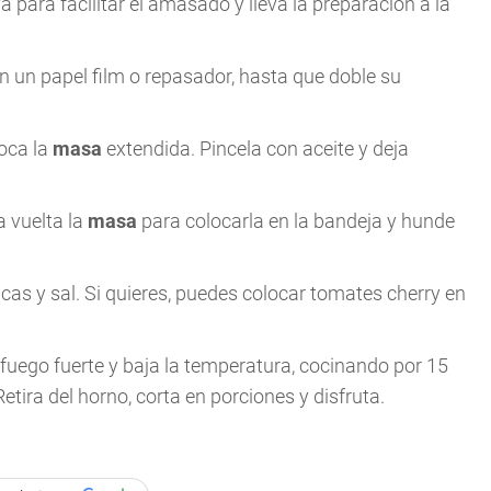
a para facilitar el amasado y lleva la preparación a la
 un papel film o repasador, hasta que doble su
loca la
masa
extendida. Pincela con aceite y deja
 vuelta la
masa
para colocarla en la bandeja y hunde
icas y sal. Si quieres, puedes colocar tomates cherry en
fuego fuerte y baja la temperatura, cocinando por 15
etira del horno, corta en porciones y disfruta.