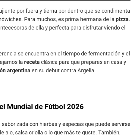
jiente por fuera y tierna por dentro que se condimenta
ándwiches. Para muchos, es prima hermana de la
pizza
.
antecesoras de ella y perfecta para disfrutar viendo el
ferencia se encuentra en el tiempo de fermentación y el
dejamos la
receta
clásica para que prepares en casa y
ón argentina
en su debut contra Argelia.
 el Mundial de Fútbol 2026
a
saborizada con hierbas y especias que puede servirse
o, salsa criolla o lo que más te guste. También,