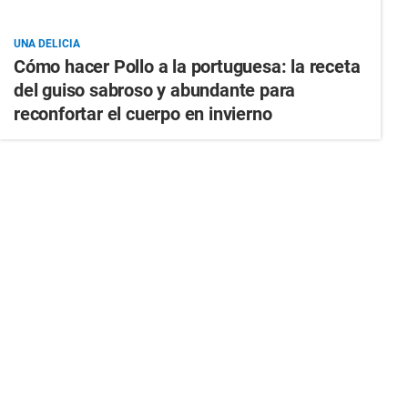
UNA DELICIA
Cómo hacer Pollo a la portuguesa: la receta
del guiso sabroso y abundante para
reconfortar el cuerpo en invierno