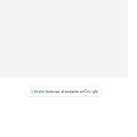
+
Gratis:
Noticias al instante en