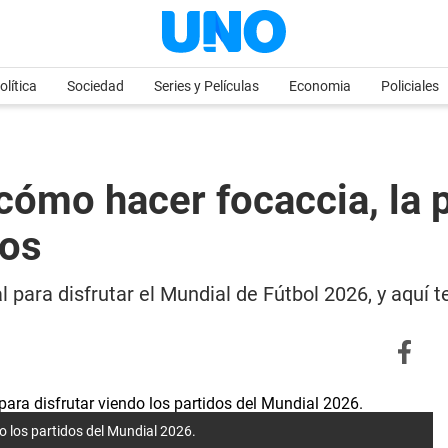
olítica
Sociedad
Series y Películas
Economia
Policiales
cómo hacer focaccia, la 
tos
al para disfrutar el Mundial de Fútbol 2026, y aqu
do los partidos del Mundial 2026.