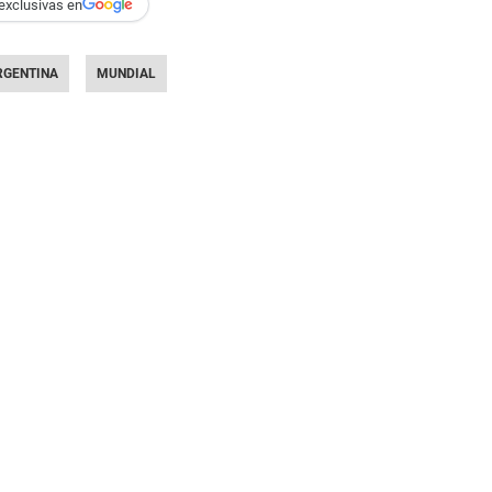
exclusivas en
RGENTINA
MUNDIAL