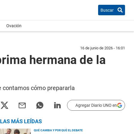
Buscar
Ovación
16 de junio de 2026 - 16:01
prima hermana de la
í te contamos cómo prepararla
Agregar Diario UNO en
LAS MÁS LEÍDAS
QUÉ CAMBIA Y POR QUÉ EL DEBATE