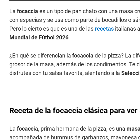
La
focaccia
es un tipo de pan chato con una masa cru
con especias y se usa como parte de bocadillos o s
Pero lo cierto es que es una de las
recetas
italianas 
Mundial de Fútbol 2026
.
¿En qué se diferencian la
focaccia
de la pizza? La di
grosor de la masa, además de los condimentos. Te 
disfrutes con tu salsa favorita, alentando a la
Selecci
Receta de la focaccia clásica para ver
La
focaccia
, prima hermana de la pizza, es una
mas
acompañada de hummus de garbanzos, mayonesa de aj