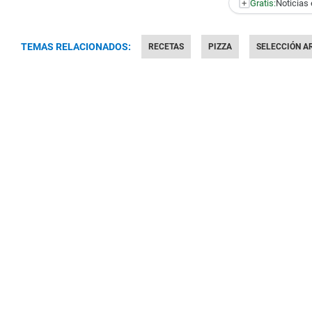
+
Gratis:
Noticias 
TEMAS RELACIONADOS:
RECETAS
PIZZA
SELECCIÓN A