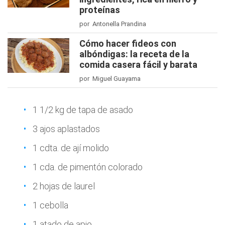
proteínas
por Antonella Prandina
Cómo hacer fideos con
albóndigas: la receta de la
comida casera fácil y barata
por Miguel Guayama
1 1/2 kg de tapa de asado
3 ajos aplastados
1 cdta. de ají molido
1 cda. de pimentón colorado
2 hojas de laurel
1 cebolla
1 atado de apio