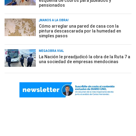
esquema de cobros para jubilados y
pensionados
¡MANOS A LA OBRA!
Cómo arreglar una pared de casa con la
pintura descascarada por la humedad en
simples pasos
MEGAOBRA VIAL
La Nación le preadjudicó la obra de la Ruta 7 a
una sociedad de empresas mendocinas