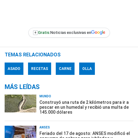
+
Gratis:
Noticias exclusivas en
TEMAS RELACIONADOS
ASADO
RECETAS
CARNE
OLLA
MÁS LEÍDAS
MUNDO
Construyó una ruta de 2 kilómetros para ir a
pescar en un humedal y recibió una multa de
145.000 dólares
ANSES
Feriado del 17 de agosto: ANSES modificó el