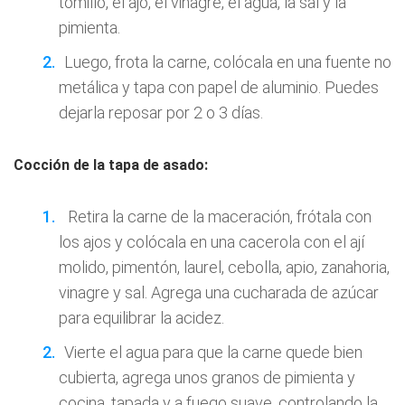
tomillo, el ajo, el vinagre, el agua, la sal y la
pimienta.
Luego, frota la carne, colócala en una fuente no
metálica y tapa con papel de aluminio. Puedes
dejarla reposar por 2 o 3 días.
Cocción de la tapa de asado:
Retira la carne de la maceración, frótala con
los ajos y colócala en una cacerola con el ají
molido, pimentón, laurel, cebolla, apio, zanahoria,
vinagre y sal. Agrega una cucharada de azúcar
para equilibrar la acidez.
Vierte el agua para que la carne quede bien
cubierta, agrega unos granos de pimienta y
cocina, tapada y a fuego suave, controlando la