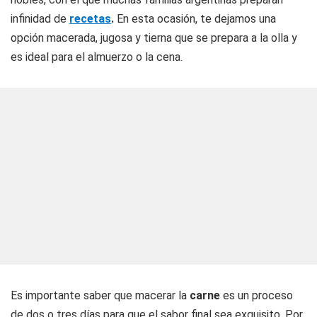
infinidad de
recetas
.
En esta ocasión, te dejamos una
opción macerada, jugosa y tierna que se prepara a la olla y
es ideal para el almuerzo o la cena.
Es importante saber que macerar la
carne
es un proceso
de dos o tres días para que el sabor final sea exquisito. Por