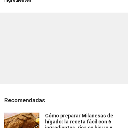
Ingredientes:
Recomendadas
Cómo preparar Milanesas de
hígado: la receta fácil con 6
ingredientes, rica en hierro y