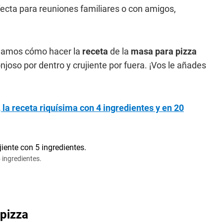
ecta para reuniones familiares o con amigos,
eñamos cómo hacer la
receta
de la
masa para pizza
joso por dentro y crujiente por fuera. ¡Vos le añades
la receta riquísima con 4 ingredientes y en 20
 ingredientes.
 pizza