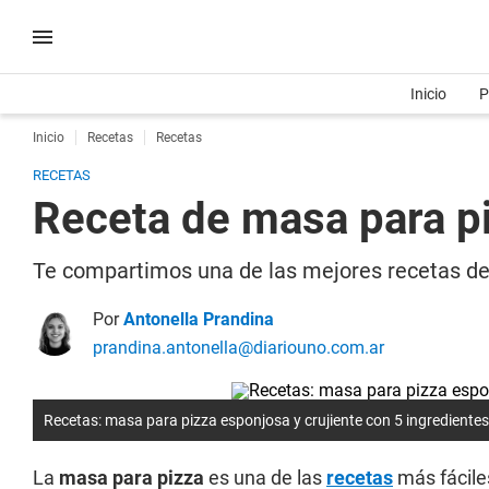
Inicio
P
Inicio
Recetas
Recetas
RECETAS
Receta de masa para pi
Te compartimos una de las mejores recetas de 
Por
Antonella Prandina
prandina.antonella@diariouno.com.ar
Recetas: masa para pizza esponjosa y crujiente con 5 ingredientes
La
masa para pizza
es una de las
recetas
más fáciles