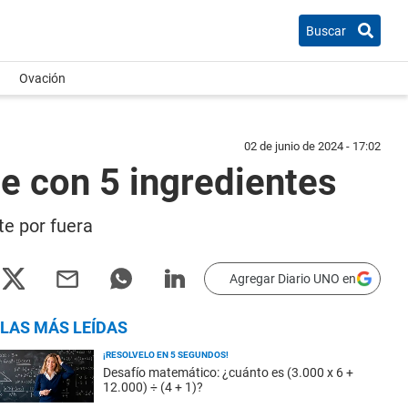
Buscar
Ovación
02 de junio de 2024 - 17:02
te con 5 ingredientes
te por fuera
Agregar Diario UNO en
LAS MÁS LEÍDAS
¡RESOLVELO EN 5 SEGUNDOS!
Desafío matemático: ¿cuánto es (3.000 x 6 +
12.000) ÷ (4 + 1)?