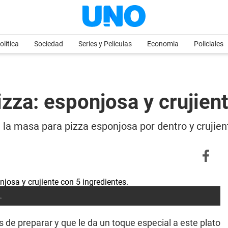
olítica
Sociedad
Series y Películas
Economia
Policiales
zza: esponjosa y crujien
la masa para pizza esponjosa por dentro y crujien
.
 de preparar y que le da un toque especial a este plato