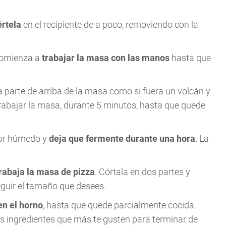
értela
en el recipiente de a poco, removiendo con la
comienza a
trabajar la masa con las manos
hasta que
a parte de arriba de la masa como si fuera un volcán y
trabajar la masa, durante 5 minutos, hasta que quede
dor húmedo y
deja que fermente durante una hora
. La
rabaja la masa de pizza
. Córtala en dos partes y
eguir el tamaño que desees.
en el horno
, hasta que quede parcialmente cocida.
los ingredientes que más te gusten para terminar de