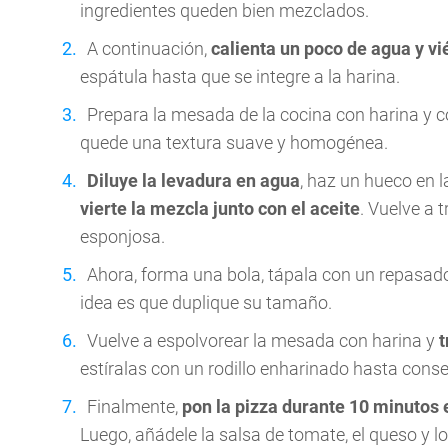
ingredientes queden bien mezclados.
A continuación,
calienta un poco de agua y vi
espátula hasta que se integre a la harina.
Prepara la mesada de la cocina con harina y 
quede una textura suave y homogénea.
Diluye la levadura en agua
, haz un hueco en l
vierte la mezcla junto con el aceite
. Vuelve a 
esponjosa.
Ahora, forma una bola, tápala con un repasa
idea es que duplique su tamaño.
Vuelve a espolvorear la mesada con harina y
t
estíralas con un rodillo enharinado hasta cons
Finalmente,
pon la pizza durante 10 minutos 
Luego, añádele la salsa de tomate, el queso y 