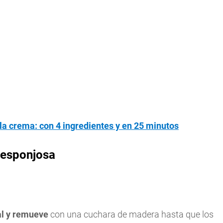
 la crema: con 4 ingredientes y en 25 minutos
 esponjosa
sal y remueve
con una cuchara de madera hasta que los