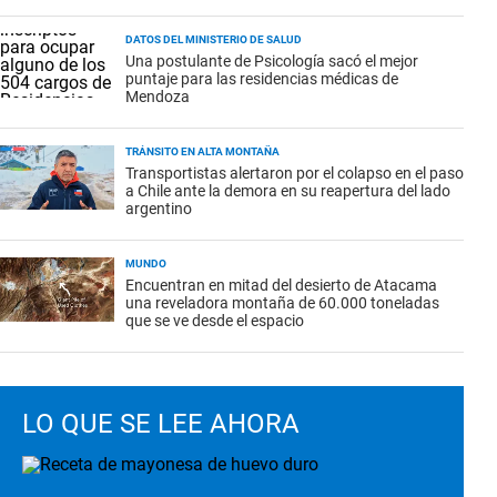
DATOS DEL MINISTERIO DE SALUD
Una postulante de Psicología sacó el mejor
puntaje para las residencias médicas de
Mendoza
TRÁNSITO EN ALTA MONTAÑA
Transportistas alertaron por el colapso en el paso
a Chile ante la demora en su reapertura del lado
argentino
MUNDO
Encuentran en mitad del desierto de Atacama
una reveladora montaña de 60.000 toneladas
que se ve desde el espacio
LO QUE SE LEE AHORA