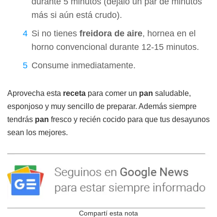
durante 5 minutos (déjalo un par de minutos
más si aún está crudo).
Si no tienes
freidora de aire
, hornea en el
horno convencional durante 12-15 minutos.
Consume inmediatamente.
Aprovecha esta
receta
para comer un
pan
saludable,
esponjoso y muy sencillo de preparar. Además siempre
tendrás
pan
fresco y recién cocido para que tus desayunos
sean los mejores.