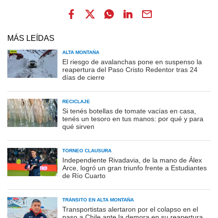
MÁS LEÍDAS
ALTA MONTAÑA
El riesgo de avalanchas pone en suspenso la
reapertura del Paso Cristo Redentor tras 24
días de cierre
RECICLAJE
Si tenés botellas de tomate vacías en casa,
tenés un tesoro en tus manos: por qué y para
qué sirven
TORNEO CLAUSURA
Independiente Rivadavia, de la mano de Álex
Arce, logró un gran triunfo frente a Estudiantes
de Río Cuarto
TRÁNSITO EN ALTA MONTAÑA
Transportistas alertaron por el colapso en el
paso a Chile ante la demora en su reapertura