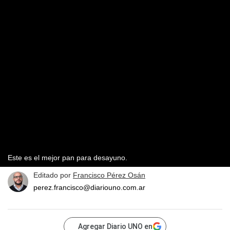
Este es el mejor pan para desayuno.
Editado por
Francisco Pérez Osán
perez.francisco@diariouno.com.ar
Agregar Diario UNO en