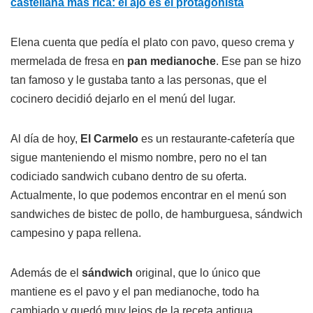
castellana más rica: el ajo es el protagonista
Elena cuenta que pedía el plato con pavo, queso crema y
mermelada de fresa en
pan medianoche
. Ese pan se hizo
tan famoso y le gustaba tanto a las personas, que el
cocinero decidió dejarlo en el menú del lugar.
Al día de hoy,
El Carmelo
es un restaurante-cafetería que
sigue manteniendo el mismo nombre, pero no el tan
codiciado sandwich cubano dentro de su oferta.
Actualmente, lo que podemos encontrar en el menú son
sandwiches de bistec de pollo, de hamburguesa, sándwich
campesino y papa rellena.
Además de el
sándwich
original, que lo único que
mantiene es el pavo y el pan medianoche, todo ha
cambiado y quedó muy lejos de la receta antigua.