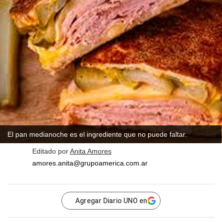
El pan medianoche es el ingrediente que no puede faltar.
Editado por
Anita Amores
amores.anita@grupoamerica.com.ar
Agregar Diario UNO en