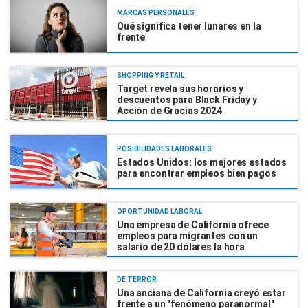
MARCAS PERSONALES
Qué significa tener lunares en la
frente
SHOPPING Y RETAIL
Target revela sus horarios y
descuentos para Black Friday y
Acción de Gracias 2024
POSIBILIDADES LABORALES
Estados Unidos: los mejores estados
para encontrar empleos bien pagos
OPORTUNIDAD LABORAL
Una empresa de California ofrece
empleos para migrantes con un
salario de 20 dólares la hora
DE TERROR
Una anciana de California creyó estar
frente a un "fenómeno paranormal"