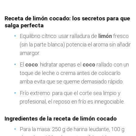
Receta de limón cocado: los secretos para que
salga perfecta
Equilibrio cítrico: usar ralladura de
limón
fresco
(sin la parte blanca) potencia el aroma sin añadir
amargor.
El
coco
: hidratar apenas el
coco
rallado con un
toque de leche o crema antes de colocarlo
arriba evita que se queme demasiado rápido.
Frío extremo: para que el corte sea limpio y
profesional, el reposo en frío es innegociable.
Ingredientes de la receta de limón cocado
Para la masa: 250 g de harina leudante, 100 g