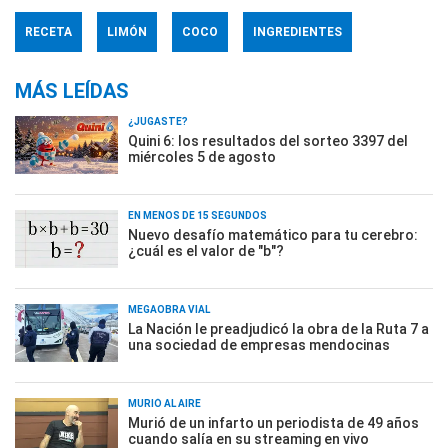
RECETA
LIMÓN
COCO
INGREDIENTES
MÁS LEÍDAS
¿JUGASTE?
Quini 6: los resultados del sorteo 3397 del
miércoles 5 de agosto
EN MENOS DE 15 SEGUNDOS
Nuevo desafío matemático para tu cerebro:
¿cuál es el valor de "b"?
MEGAOBRA VIAL
La Nación le preadjudicó la obra de la Ruta 7 a
una sociedad de empresas mendocinas
MURIÓ AL AIRE
Murió de un infarto un periodista de 49 años
cuando salía en su streaming en vivo