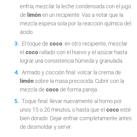
enfría, mezclar la leche condensada con el jugo
de
limón
en un recipiente. Vas a notar que la
mezcla espesa sola por la reacción química del
ácido.
El toque de
coco
: en otro recipiente, mezclar
el
coco
rallado con el huevo y el azúcar hasta
lograr una consistencia húmeda y granulada.
Armado y cocción final: volcar la crema de
limón
sobre la masa precocida. Cubrir con la
mezcla de
coco
de forma pareja.
Toque final: llevar nuevamente al horno por
unos 15 o 20 minutos, o hasta que el
coco
esté
bien dorado. Dejar enfriar completamente antes
de desmoldar y servir.