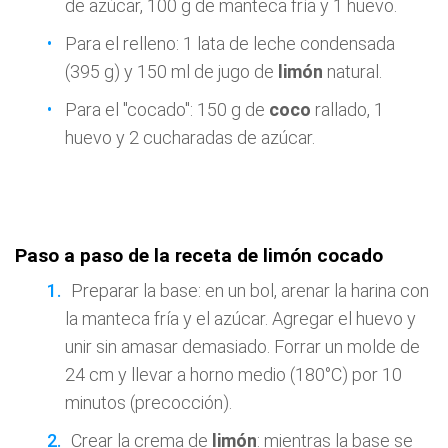
de azúcar, 100 g de manteca fría y 1 huevo.
Para el relleno: 1 lata de leche condensada
(395 g) y 150 ml de jugo de
limón
natural.
Para el "cocado": 150 g de
coco
rallado, 1
huevo y 2 cucharadas de azúcar.
Paso a paso de la receta de limón cocado
Preparar la base: en un bol, arenar la harina con
la manteca fría y el azúcar. Agregar el huevo y
unir sin amasar demasiado. Forrar un molde de
24 cm y llevar a horno medio (180°C) por 10
minutos (precocción).
Crear la crema de
limón
: mientras la base se