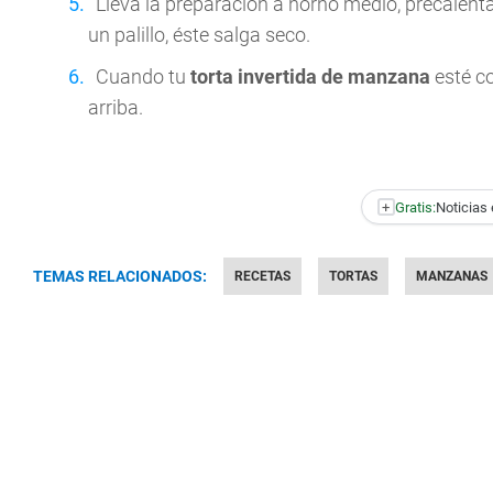
Lleva la preparación a horno medio, precalent
un palillo, éste salga seco.
Cuando tu
torta invertida de manzana
esté c
arriba.
+
Gratis:
Noticias 
TEMAS RELACIONADOS:
RECETAS
TORTAS
MANZANAS