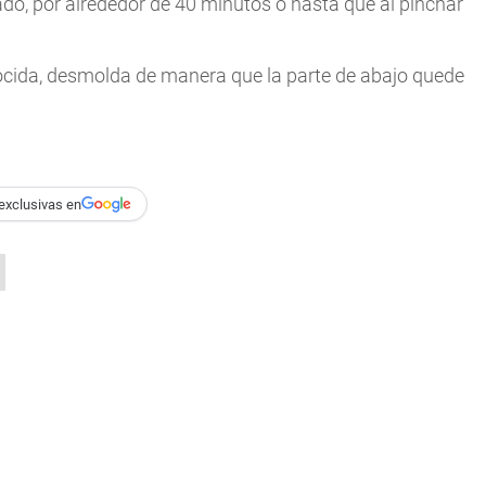
ado, por alrededor de 40 minutos o hasta que al pinchar
ocida, desmolda de manera que la parte de abajo quede
exclusivas en