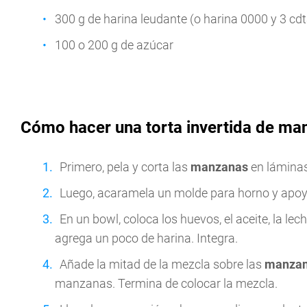
300 g de harina leudante (o harina 0000 y 3 cdt
100 o 200 g de azúcar
Cómo hacer una torta invertida de man
Primero, pela y corta las
manzanas
en láminas
Luego, acaramela un molde para horno y apoy
En un bowl, coloca los huevos, el aceite, la lec
agrega un poco de harina. Integra.
Añade la mitad de la mezcla sobre las
manza
manzanas. Termina de colocar la mezcla.