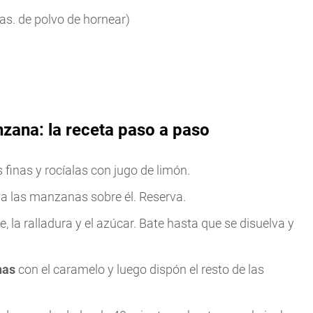
as. de polvo de hornear)
zana: la receta paso a paso
 finas y rocíalas con jugo de limón.
a las manzanas sobre él. Reserva.
he, la ralladura y el azúcar. Bate hasta que se disuelva y
nas
con el caramelo y luego dispón el resto de las