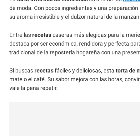
de moda. Con pocos ingredientes y una preparación s
su aroma irresistible y el dulzor natural de la manza
Entre las
recetas
caseras más elegidas para la merie
destaca por ser económica, rendidora y perfecta par
tradicional de la repostería hogareña con una presen
Si buscas
recetas
fáciles y deliciosas, esta
torta de
mate o el café. Su sabor mejora con las horas, conv
vale la pena repetir.