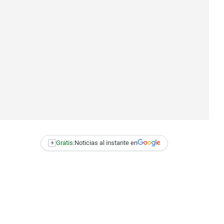
+
Gratis:
Noticias al instante en