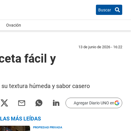
Buscar
Ovación
13 de junio de 2026 - 16:22
eta fácil y
r su textura húmeda y sabor casero
Agregar Diario UNO en
LAS MÁS LEÍDAS
PROPIEDAD PRIVADA