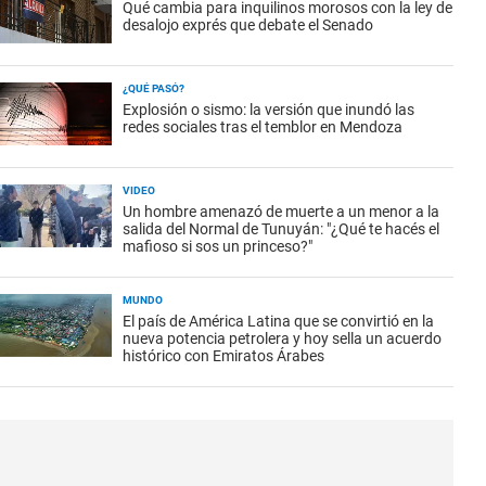
Qué cambia para inquilinos morosos con la ley de
desalojo exprés que debate el Senado
¿QUÉ PASÓ?
Explosión o sismo: la versión que inundó las
redes sociales tras el temblor en Mendoza
VIDEO
Un hombre amenazó de muerte a un menor a la
salida del Normal de Tunuyán: "¿Qué te hacés el
mafioso si sos un princeso?"
MUNDO
El país de América Latina que se convirtió en la
nueva potencia petrolera y hoy sella un acuerdo
histórico con Emiratos Árabes