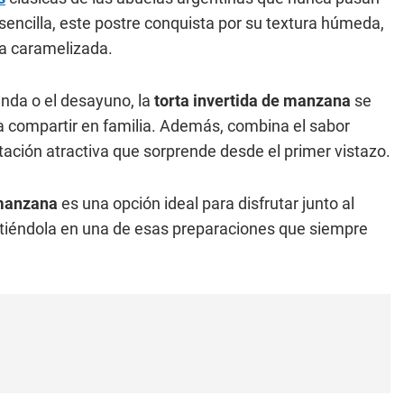
encilla, este postre conquista por su textura húmeda,
na caramelizada.
nda o el desayuno, la
torta invertida de manzana
se
a compartir en familia. Además, combina el sabor
tación atractiva que sorprende desde el primer vistazo.
 manzana
es una opción ideal para disfrutar junto al
irtiéndola en una de esas preparaciones que siempre