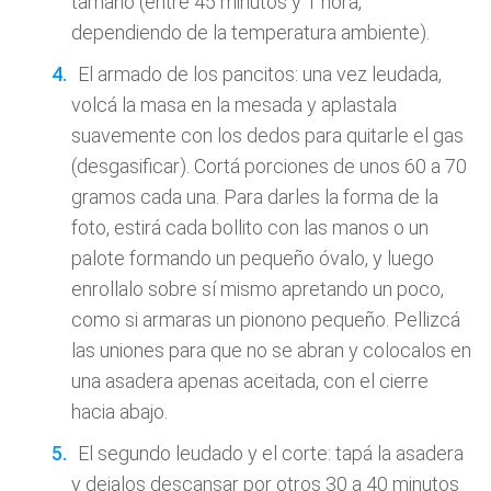
tamaño (entre 45 minutos y 1 hora,
dependiendo de la temperatura ambiente).
El armado de los pancitos: una vez leudada,
volcá la masa en la mesada y aplastala
suavemente con los dedos para quitarle el gas
(desgasificar). Cortá porciones de unos 60 a 70
gramos cada una. Para darles la forma de la
foto, estirá cada bollito con las manos o un
palote formando un pequeño óvalo, y luego
enrollalo sobre sí mismo apretando un poco,
como si armaras un pionono pequeño. Pellizcá
las uniones para que no se abran y colocalos en
una asadera apenas aceitada, con el cierre
hacia abajo.
El segundo leudado y el corte: tapá la asadera
y dejalos descansar por otros 30 a 40 minutos