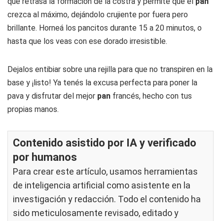
que retrasa la formación de la costra y permite que el
pan
crezca al máximo, dejándolo crujiente por fuera pero
brillante. Horneá los pancitos durante 15 a 20 minutos, o
hasta que los veas con ese dorado irresistible.
Dejalos entibiar sobre una rejilla para que no transpiren en la
base y ¡listo! Ya tenés la excusa perfecta para poner la
pava y disfrutar del mejor
pan
francés, hecho con tus
propias manos.
Contenido asistido por IA y verificado
por humanos
Para crear este artículo, usamos herramientas
de inteligencia artificial como asistente en la
investigación y redacción. Todo el contenido ha
sido meticulosamente revisado, editado y