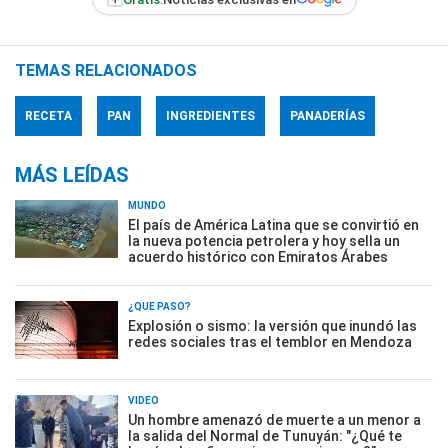
TEMAS RELACIONADOS
RECETA
PAN
INGREDIENTES
PANADERÍAS
MÁS LEÍDAS
MUNDO
El país de América Latina que se convirtió en
la nueva potencia petrolera y hoy sella un
acuerdo histórico con Emiratos Árabes
¿QUÉ PASÓ?
Explosión o sismo: la versión que inundó las
redes sociales tras el temblor en Mendoza
VIDEO
Un hombre amenazó de muerte a un menor a
la salida del Normal de Tunuyán: "¿Qué te