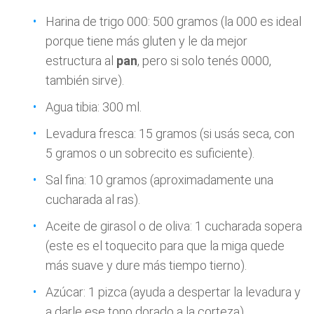
Harina de trigo 000: 500 gramos (la 000 es ideal
porque tiene más gluten y le da mejor
estructura al
pan
, pero si solo tenés 0000,
también sirve).
Agua tibia: 300 ml.
Levadura fresca: 15 gramos (si usás seca, con
5 gramos o un sobrecito es suficiente).
Sal fina: 10 gramos (aproximadamente una
cucharada al ras).
Aceite de girasol o de oliva: 1 cucharada sopera
(este es el toquecito para que la miga quede
más suave y dure más tiempo tierno).
Azúcar: 1 pizca (ayuda a despertar la levadura y
a darle ese tono dorado a la corteza).