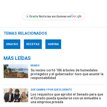
+
Gratis:
Noticias exclusivas en
TEMAS RELACIONADOS
SNACKS
RECETAS
HARINA
MÁS LEÍDAS
MUNDO
Su vecino cortó 186 árboles de humedales
protegidos y el gobernador tuvo que asumir la
responsabilidad
QUÉ CAMBIA Y POR QUÉ EL DEBATE
Los requisitos que aprobó el Senado para que
el Estado pueda quedarse con un inmueble o
una empresa privada