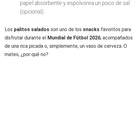
papel absorbente y espolvorea un poco de sal
(opcional).
Los
palitos salados
son uno de los
snacks
favoritos para
disfrutar durante el
Mundial de Fútbol 2026
, acompañados
de una rica picada o, simplemente, un vaso de cerveza. O
mates, ¿por qué no?