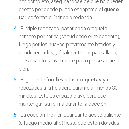
por completo, asegurándose de que no queden
grietas por donde pueda escaparse el
queso
.
Darles forma cilíndrica o redonda.
El triple rebozado: pasar cada croqueta
primero por harina (sacudiendo el excedente),
luego por los huevos previamente batidos y
condimentados, y finalmente por pan rallado,
presionando suavemente para que se adhiera
bien.
El golpe de frío: llevar las
croquetas
ya
rebozadas a la heladera durante al menos 30
minutos. Este es el paso clave para que
mantengan su forma durante la cocción.
La cocción: freír en abundante aceite caliente
(a fuego medio-alto) hasta que estén doradas