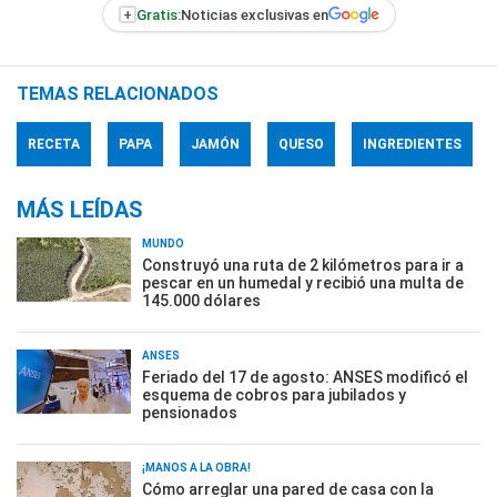
+
Gratis:
Noticias exclusivas en
TEMAS RELACIONADOS
RECETA
PAPA
JAMÓN
QUESO
INGREDIENTES
MÁS LEÍDAS
MUNDO
Construyó una ruta de 2 kilómetros para ir a
pescar en un humedal y recibió una multa de
145.000 dólares
ANSES
Feriado del 17 de agosto: ANSES modificó el
esquema de cobros para jubilados y
pensionados
¡MANOS A LA OBRA!
Cómo arreglar una pared de casa con la