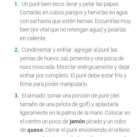
Un puré bien seco: lavar y pelar las papas.
Cortarlas en cubos parejos y hervirlas en agua
con sal hasta que estén tiernas. Escurrirlas muy
bien (es vital que no retengan agua) y pisarlas
en caliente.
Condimentar y enfriar: agregar al puré las
yemas de huevo, sal, pimienta y una pizca de
nuez moscada. Mezclar enérgicamente y dejar
enfriar por completo. El puré debe estar frío y
firme para poder manipularlo.
El armado: tomar una porción de puré (del
tamaño de una pelota de golf) y aplastarla
ligeramente en la palma de la mano. Colocar en
el centro un poco de
jamón
picado y un cubo
de
queso
. Cerrar el puré envolviendo el relleno