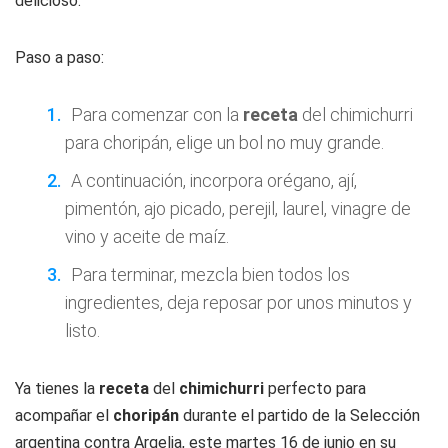
delicioso.
Paso a paso:
Para comenzar con la
receta
del chimichurri
para choripán, elige un bol no muy grande.
A continuación, incorpora orégano, ají,
pimentón, ajo picado, perejil, laurel, vinagre de
vino y aceite de maíz.
Para terminar, mezcla bien todos los
ingredientes, deja reposar por unos minutos y
listo.
Ya tienes la
receta
del
chimichurri
perfecto para
acompañar el
choripán
durante el partido de la Selección
argentina contra Argelia, este martes 16 de junio en su