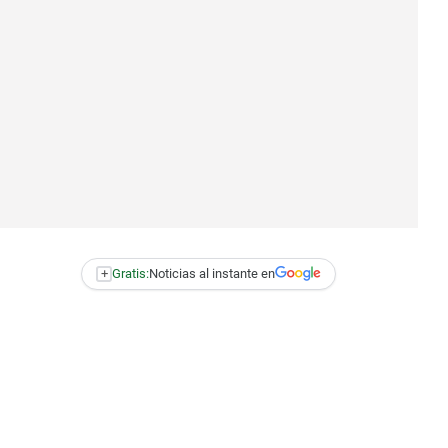
+
Gratis:
Noticias al instante en