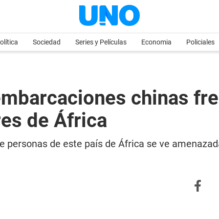
olítica
Sociedad
Series y Películas
Economia
Policiales
mbarcaciones chinas fren
es de África
 de personas de este país de África se ve amenazad