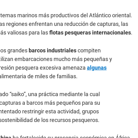
stemas marinos más productivos del Atlántico oriental.
as regiones enfrentan una reducción de capturas, las
ás valiosas para las
flotas pesqueras internacionales
.
 los grandes
barcos industriales
compiten
utilizan embarcaciones mucho más pequeñas y
a presión pesquera excesiva amenaza
algunas
alimentaria de miles de familias.
do “saiko”, una práctica mediante la cual
s capturas a barcos más pequeños para su
tentado restringir esta actividad, grupos
sostenibilidad de los recursos pesqueros.
China
ha fortalecido su presencia económica en África