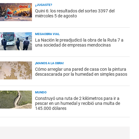
¿JUGASTE?
Quini 6: los resultados del sorteo 3397 del
miércoles 5 de agosto
MEGAOBRA VIAL
La Nación le preadjudicó la obra de la Ruta 7 a
una sociedad de empresas mendocinas
¡MANOS A LA OBRA!
Cómo arreglar una pared de casa con la pintura
descascarada por la humedad en simples pasos
MUNDO
Construyó una ruta de 2 kilómetros para ir a
pescar en un humedal y recibió una multa de
145.000 dólares