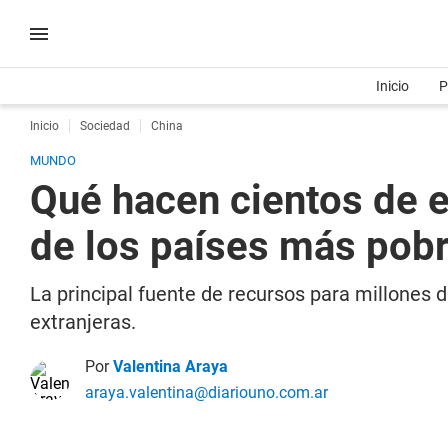
Inicio
P
Inicio
Sociedad
China
MUNDO
Qué hacen cientos de e
de los países más pobr
La principal fuente de recursos para millones
extranjeras.
Por
Valentina Araya
araya.valentina@diariouno.com.ar