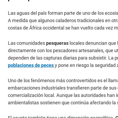
Las aguas del país forman parte de uno de los ecosi
A medida que algunos caladeros tradicionales en otr
costas de África occidental se han vuelto cada vez m
Las comunidades
pesqueras
locales denuncian que
directamente con los pescadores artesanales, que 
dependen de las capturas diarias para subsistir. L
poblaciones de peces
y pone en riesgo la seguridad 
Uno de los fenómenos más controvertidos es el llama
embarcaciones industriales transfieren parte de su
comercialización local. Aunque las autoridades han in
ambientalistas sostienen que continúa afectando la 
El asunto también tiene una dimensión geopolítica.