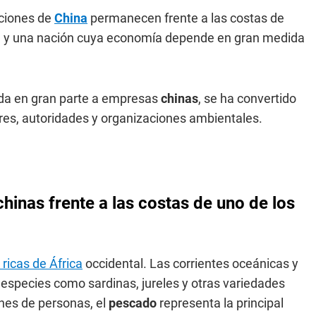
aciones de
China
permanecen frente a las costas de
ca y una nación cuya economía depende en gran medida
ada en gran parte a empresas
chinas
, se ha convertido
es, autoridades y organizaciones ambientales.
inas frente a las costas de uno de los
ricas de África
occidental. Las corrientes oceánicas y
 especies como sardinas, jureles y otras variedades
ones de personas, el
pescado
representa la principal