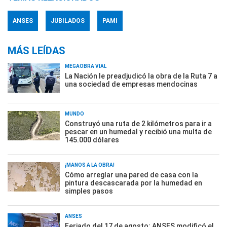
ANSES
JUBILADOS
PAMI
MÁS LEÍDAS
MEGAOBRA VIAL
La Nación le preadjudicó la obra de la Ruta 7 a
una sociedad de empresas mendocinas
MUNDO
Construyó una ruta de 2 kilómetros para ir a
pescar en un humedal y recibió una multa de
145.000 dólares
¡MANOS A LA OBRA!
Cómo arreglar una pared de casa con la
pintura descascarada por la humedad en
simples pasos
ANSES
Feriado del 17 de agosto: ANSES modificó el