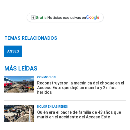
+
Gratis:
Noticias exclusivas en
TEMAS RELACIONADOS
ANSES
MÁS LEÍDAS
CONMOCIÓN
Reconstruyeron la mecánica del choque en el
Acceso Este que dejó un muerto y 2 niños
heridos
DOLOR EN LAS REDES
Quién era el padre de familia de 43 años que
murió en el accidente del Acceso Este