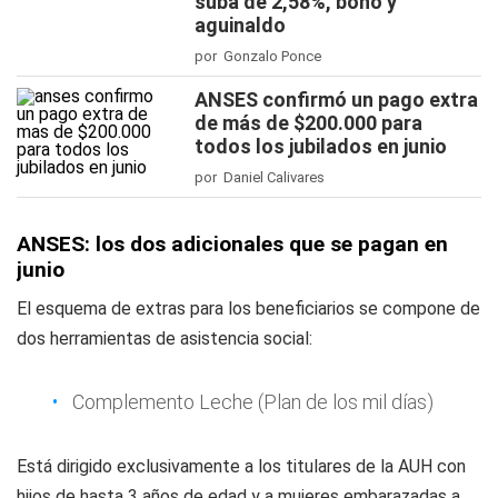
suba de 2,58%, bono y
aguinaldo
por Gonzalo Ponce
ANSES confirmó un pago extra
de más de $200.000 para
todos los jubilados en junio
por Daniel Calivares
ANSES: los dos adicionales que se pagan en
junio
El esquema de extras para los beneficiarios se compone de
dos herramientas de asistencia social:
Complemento Leche (Plan de los mil días)
Está dirigido exclusivamente a los titulares de la AUH con
hijos de hasta 3 años de edad y a mujeres embarazadas a