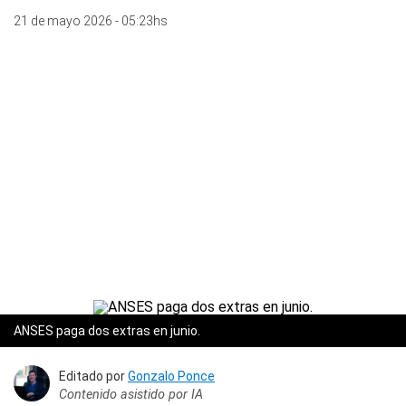
21 de mayo 2026 - 05:23hs
ANSES paga dos extras en junio.
Editado por
Gonzalo Ponce
Contenido asistido por IA