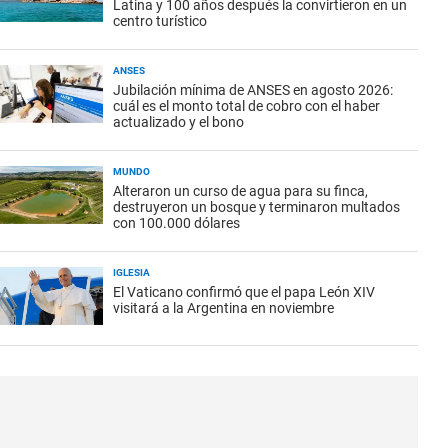
Latina y 100 años después la convirtieron en un
centro turístico
ANSES
Jubilación mínima de ANSES en agosto 2026:
cuál es el monto total de cobro con el haber
actualizado y el bono
MUNDO
Alteraron un curso de agua para su finca,
destruyeron un bosque y terminaron multados
con 100.000 dólares
IGLESIA
El Vaticano confirmó que el papa León XIV
visitará a la Argentina en noviembre