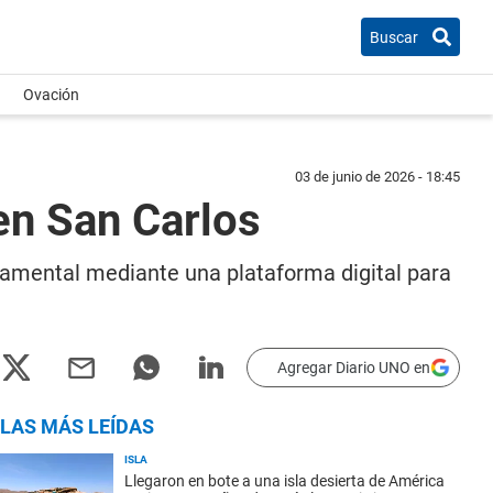
Buscar
Ovación
03 de junio de 2026 - 18:45
en San Carlos
amental mediante una plataforma digital para
Agregar Diario UNO en
LAS MÁS LEÍDAS
ISLA
Llegaron en bote a una isla desierta de América