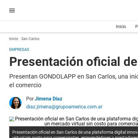
Inicio
P
Inicio
San Carlos
EMPRESAS
Presentación oficial 
Presentan GONDOLAPP en San Carlos, una inici
el comercio
Por
Jimena Díaz
diaz.jimena@grupoamerica.com.ar
Presentación oficial en San Carlos de una plataforma digital inn
virtual sin costo para comerciantes, emprendedores y prestadores 