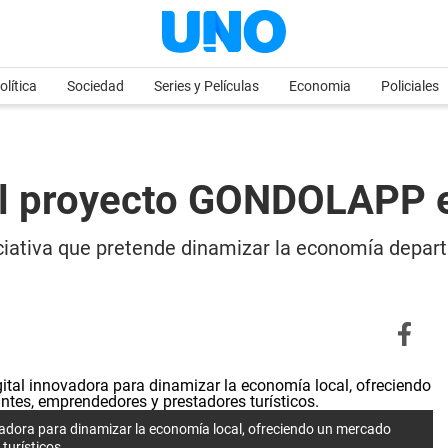
olítica
Sociedad
Series y Películas
Economia
Policiales
del proyecto GONDOLAPP 
ativa que pretende dinamizar la economía depart
ovadora para dinamizar la economía local, ofreciendo un mercado
turísticos.