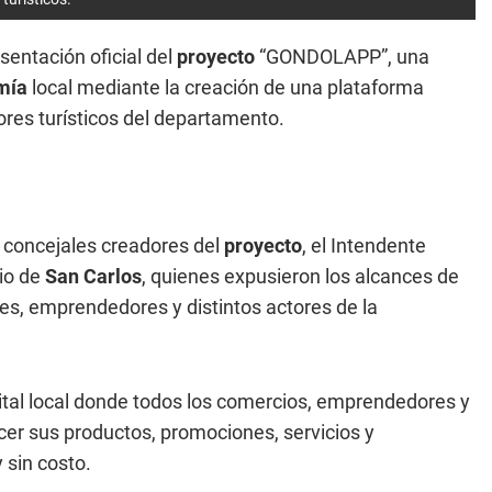
sentación oficial del
proyecto
“GONDOLAPP”, una
mía
local mediante la creación de una plataforma
res turísticos del departamento.
 concejales creadores del
proyecto
, el Intendente
io de
San Carlos
, quienes expusieron los alcances de
es, emprendedores y distintos actores de la
al local donde todos los comercios, emprendedores y
cer sus productos, promociones, servicios y
 sin costo.