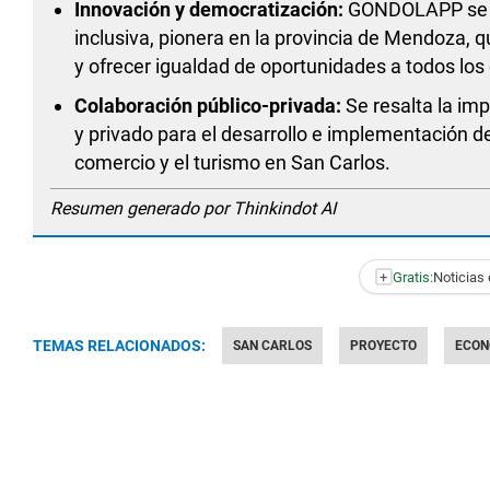
Innovación y democratización:
GONDOLAPP se d
inclusiva, pionera en la provincia de Mendoza, 
y ofrecer igualdad de oportunidades a todos lo
Colaboración público-privada:
Se resalta la imp
y privado para el desarrollo e implementación 
comercio y el turismo en San Carlos.
Resumen generado por Thinkindot AI
+
Gratis:
Noticias 
TEMAS RELACIONADOS:
SAN CARLOS
PROYECTO
ECON