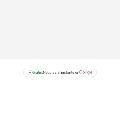
+
Gratis:
Noticias al instante en