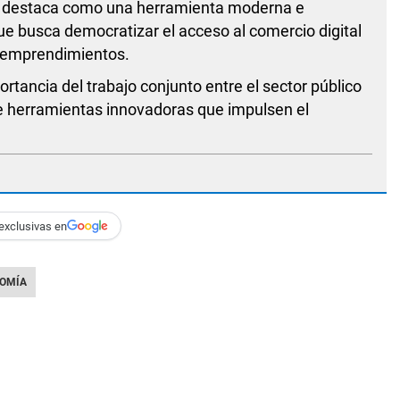
estaca como una herramienta moderna e
que busca democratizar el acceso al comercio digital
s emprendimientos.
ortancia del trabajo conjunto entre el sector público
de herramientas innovadoras que impulsen el
exclusivas en
OMÍA