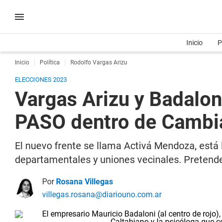
Inicio
P
Inicio
Política
Rodolfo Vargas Arizu
ELECCIONES 2023
Vargas Arizu y Badaloni
PASO dentro de Camb
El nuevo frente se llama Activá Mendoza, está 
departamentales y uniones vecinales. Pretend
Por
Rosana Villegas
villegas.rosana@diariouno.com.ar