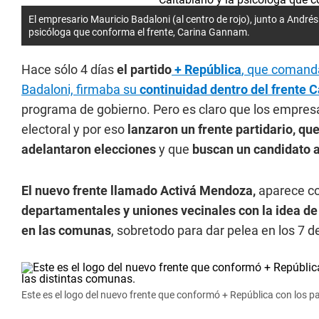
El empresario Mauricio Badaloni (al centro de rojo), junto a Andrés 
psicóloga que conforma el frente, Carina Gannam.
Hace sólo 4 días
el partido
+ República
, que comanda
Badaloni, firmaba su
continuidad dentro del frente
programa de gobierno. Pero es claro que los empresa
electoral y por eso
lanzaron un frente partidario, q
adelantaron elecciones
y que
buscan un candidato 
El nuevo frente llamado Activá Mendoza,
aparece co
departamentales y uniones vecinales con la idea de 
en las comunas
, sobretodo para dar pelea en los 7 
Este es el logo del nuevo frente que conformó + República con los p