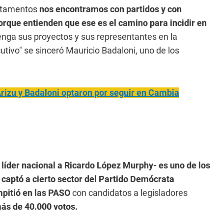
artamentos
nos encontramos con partidos y con
rque entienden que ese es el camino para incidir en
tenga sus proyectos y sus representantes en la
cutivo" se sinceró Mauricio Badaloni, uno de los
rizu y Badaloni optaron por seguir en Cambia
 líder nacional a Ricardo López Murphy- es uno de los
 captó a cierto sector del Partido Demócrata
pitió en las PASO
con candidatos a legisladores
ás de 40.000 votos.