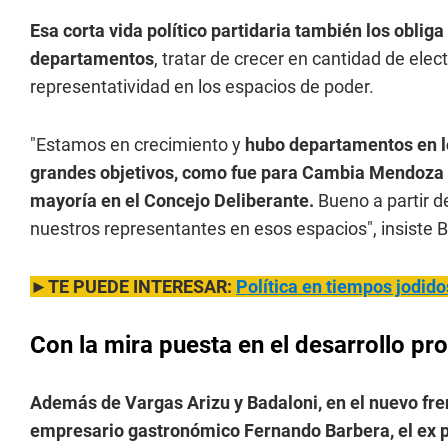
Esa corta vida político partidaria también los obliga
departamentos
, tratar de crecer en cantidad de ele
representatividad en los espacios de poder.
"Estamos en crecimiento y
hubo departamentos en lo
grandes objetivos, como fue para Cambia Mendoza im
mayoría en el Concejo Deliberante.
Bueno a partir d
nuestros representantes en esos espacios", insiste B
►TE PUEDE INTERESAR:
Política en tiempos jodido
Con la mira puesta en el desarrollo pr
Además de Vargas Arizu y Badaloni, en el nuevo fr
empresario gastronómico Fernando Barbera, el ex 