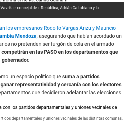
Vavrik, el concejal de + República, Adrián Caltabiano y la
n los empresarios Rodolfo Vargas Arizu y Mauricio
 Cambia Mendoza
,
asegurando que habían acordado un
rios no pretenden ser furgón de cola en el armado
ue competirán en las PASO en los departamentos que
a gobernador.
mo un espacio político que
suma a partidos
ganar representatividad y cercanía con los electores
departamentos que decidieron adelantar las elecciones.
artidos departamentales y uniones vecinales de las distintas comunas.