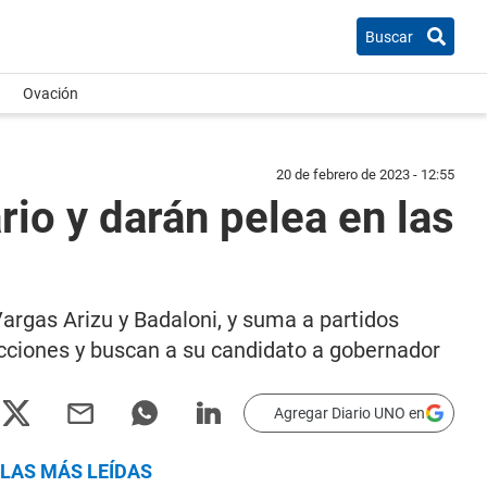
Buscar
Ovación
20 de febrero de 2023 - 12:55
rio y darán pelea en las
argas Arizu y Badaloni, y suma a partidos
cciones y buscan a su candidato a gobernador
Agregar Diario UNO en
LAS MÁS LEÍDAS