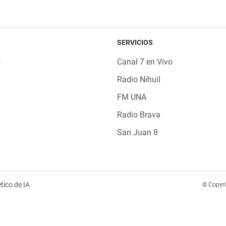
SERVICIOS
s
Canal 7 en Vivo
Radio Nihuil
FM UNA
Radio Brava
San Juan 8
tico de IA
© Copyr