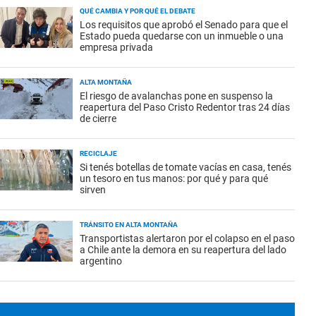
QUÉ CAMBIA Y POR QUÉ EL DEBATE
Los requisitos que aprobó el Senado para que el
Estado pueda quedarse con un inmueble o una
empresa privada
ALTA MONTAÑA
El riesgo de avalanchas pone en suspenso la
reapertura del Paso Cristo Redentor tras 24 días
de cierre
RECICLAJE
Si tenés botellas de tomate vacías en casa, tenés
un tesoro en tus manos: por qué y para qué
sirven
TRÁNSITO EN ALTA MONTAÑA
Transportistas alertaron por el colapso en el paso
a Chile ante la demora en su reapertura del lado
argentino