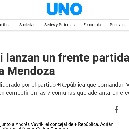
olítica
Sociedad
Series y Películas
Economia
Policiales
 lanzan un frente partida
ia Mendoza
liderado por el partido +República que comandan V
en competir en las 7 comunas que adelantaron ele