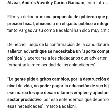
Alvear, Andrés Vavrik y Carina Gannam
, entre otros.
Ellos ya delinearon
una propuesta de gobierno que pu
presión fiscal, eficiencia en el gasto público e integ
tanto Vargas Arizu como Badaloni han sido muy críti
De hecho, luego de la confirmación de la candidatu
salieron advertir
que se necesitaba un "aporte compr
política"
y acercarse a los ciudadanos que advierten 
fomentan la mediocridad de los aplaudidores".
"
La gente pide a gritos cambios, por la destrucción d
nivel de vida, no poder pagar la educación de sus hij
ese marco los que desarrollamos empleo y apostam
sector productivo
, por eso entendemos que debemos 
esas necesidades", marcó Badaloni.