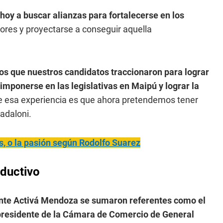
 hoy a buscar alianzas para fortalecerse en los
ctores y proyectarse a conseguir aquella
s que nuestros candidatos traccionaron para lograr
ponerse en las legislativas en Maipú y lograr la
e esa experiencia es que ahora pretendemos tener
adaloni.
s, o la pasión según Rodolfo Suarez
oductivo
ente Activá Mendoza se sumaron referentes como el
presidente de la Cámara de Comercio de General