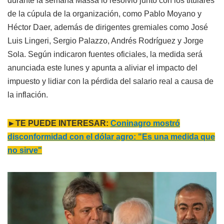
durante la semana Massa lo resolvió junto con los titulares
de la cúpula de la organización, como Pablo Moyano y
Héctor Daer, además de dirigentes gremiales como José
Luis Lingeri, Sergio Palazzo, Andrés Rodríguez y Jorge
Sola. Según indicaron fuentes oficiales, la medida será
anunciada este lunes y apunta a aliviar el impacto del
impuesto y lidiar con la pérdida del salario real a causa de
la inflación.
►TE PUEDE INTERESAR:
Coninagro mostró
disconformidad con el dólar agro: "Es una medida que
no sirve"