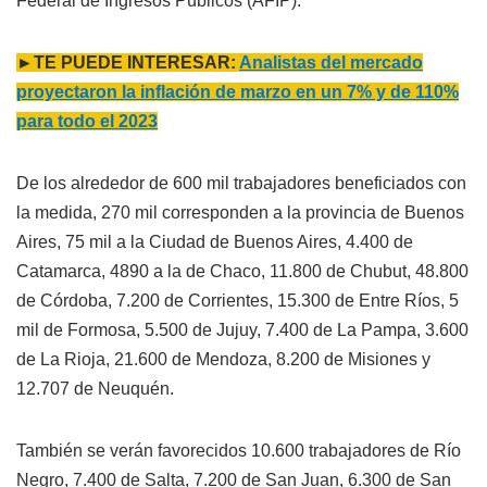
Federal de Ingresos Públicos (AFIP).
►TE PUEDE INTERESAR:
Analistas del mercado
proyectaron la inflación de marzo en un 7% y de 110%
para todo el 2023
De los alrededor de 600 mil trabajadores beneficiados con
la medida, 270 mil corresponden a la provincia de Buenos
Aires, 75 mil a la Ciudad de Buenos Aires, 4.400 de
Catamarca, 4890 a la de Chaco, 11.800 de Chubut, 48.800
de Córdoba, 7.200 de Corrientes, 15.300 de Entre Ríos, 5
mil de Formosa, 5.500 de Jujuy, 7.400 de La Pampa, 3.600
de La Rioja, 21.600 de Mendoza, 8.200 de Misiones y
12.707 de Neuquén.
También se verán favorecidos 10.600 trabajadores de Río
Negro, 7.400 de Salta, 7.200 de San Juan, 6.300 de San