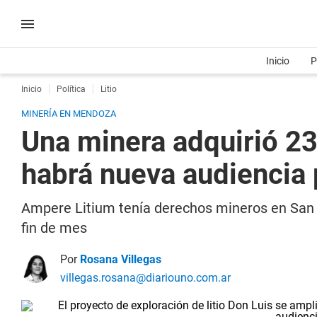
Inicio
P
Inicio
Política
Litio
MINERÍA EN MENDOZA
Una minera adquirió 23 
habrá nueva audiencia 
Ampere Litium tenía derechos mineros en San R
fin de mes
Por
Rosana Villegas
villegas.rosana@diariouno.com.ar