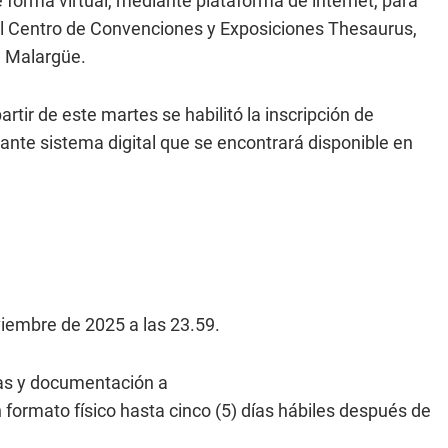
e forma virtual, mediante plataforma de internet, para
 el Centro de Convenciones y Exposiciones Thesaurus,
, Malargüe.
rtir de este martes se habilitó la inscripción de
iante sistema digital que se encontrará disponible en
viembre de 2025 a las 23.59.
as y documentación a
 formato físico hasta cinco (5) días hábiles después de