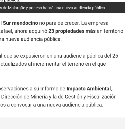
des de Malargüe y por eso habrá una nueva audiencia pública.
el
Sur mendocino
no para de crecer. La empresa
afael, ahora adquirió
23 propiedades más
en territorio
na nueva audiencia pública.
al
que se expusieron en una audiencia pública del 25
ualizados al incrementar el terreno en el que
observaciones a su Informe de
Impacto Ambiental
,
Dirección de Minería y la de Gestión y Fiscalización
dos a convocar a una nueva audiencia pública.