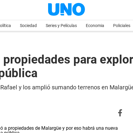
olítica
Sociedad
Series y Películas
Economia
Policiales
propiedades para explorar
pública
afael y los amplió sumando terrenos en Malargüe. 