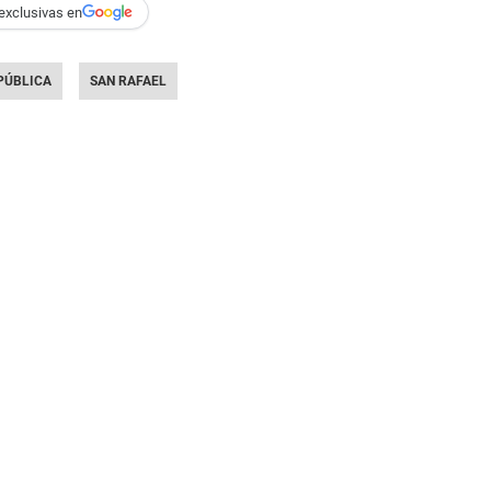
exclusivas en
PÚBLICA
SAN RAFAEL