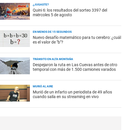
¿JUGASTE?
Quini 6: los resultados del sorteo 3397 del
miércoles 5 de agosto
EN MENOS DE 15 SEGUNDOS
Nuevo desafío matemático para tu cerebro: ¿cuál
es el valor de "b"?
TRÁNSITO EN ALTA MONTAÑA
Despejaron la ruta en Las Cuevas antes de otro
temporal con más de 1.500 camiones varados
MURIÓ AL AIRE
Murió de un infarto un periodista de 49 años
cuando salía en su streaming en vivo