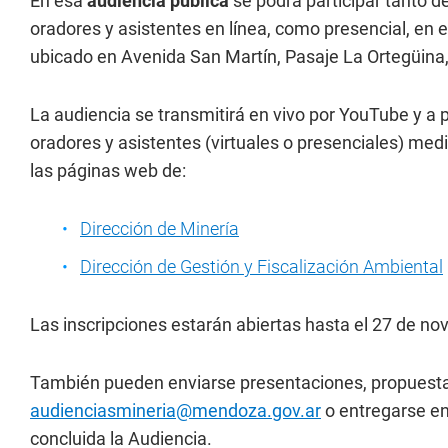
En esa
audiencia pública
se podrá participar tanto d
oradores y asistentes en línea, como presencial, en
ubicado en Avenida San Martín, Pasaje La Ortegüina
La audiencia se transmitirá en vivo por YouTube y a pa
oradores y asistentes (virtuales o presenciales) med
las páginas web de:
Dirección de Minería
Dirección de Gestión y Fiscalización Ambiental
Las inscripciones estarán abiertas hasta el 27 de no
También pueden enviarse presentaciones, propuest
audienciasmineria@mendoza.gov.ar
o entregarse en
concluida la Audiencia.