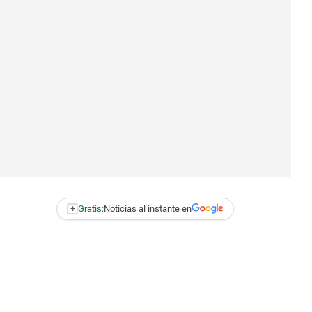
+
Gratis:
Noticias al instante en